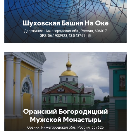
Шуховская Башня На Оке
Дзержинск, Нижегородская обл., Россия, 606017
GPS: 56.1932923,43.543761
Оранский Богородицкий
Мужской Монастырь
Оранки, Нижегородская обл., Россия, 607625