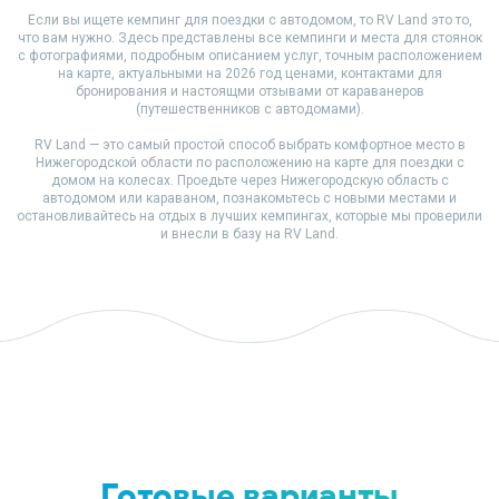
Если вы ищете кемпинг для поездки с автодомом, то RV Land это то,
что вам нужно. Здесь представлены все кемпинги и места для стоянок
с фотографиями, подробным описанием услуг, точным расположением
на карте, актуальными на 2026 год ценами, контактами для
бронирования и настоящми отзывами от караванеров
(путешественников с автодомами).
RV Land — это самый простой способ выбрать комфортное место в
Нижегородской области по расположению на карте для поездки с
домом на колесах. Проедьте через Нижегородскую область с
автодомом или караваном, познакомьтесь с новыми местами и
остановливайтесь на отдых в лучших кемпингах, которые мы проверили
и внесли в базу на RV Land.
Готовые варианты