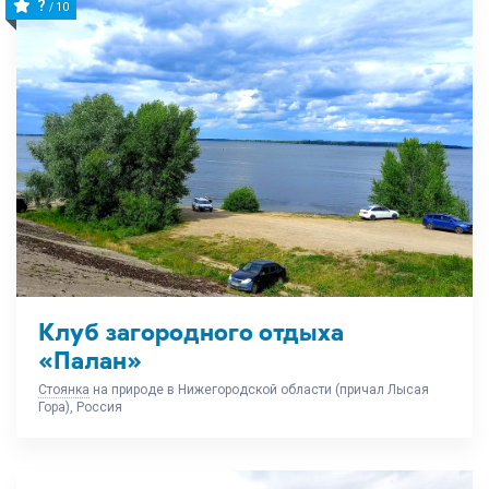
?
/ 10
Клуб загородного отдыха
«Палан»
Стоянка
на природе в Нижегородской области (причал Лысая
Гора), Россия