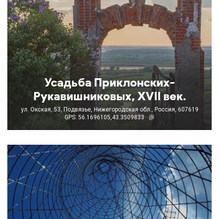
Усадьба Приклонских-
Рукавишниковых, XVII век.
ул. Окская, 53, Подвязье, Нижегородская обл., Россия, 607619
GPS: 56.1696105,43.3509833