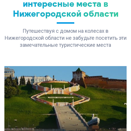
интересные места в
Нижегородской области
Путешествуя с домом на колесах в
Нижегородской области не забудьте посетить эти
замечательные туристические места