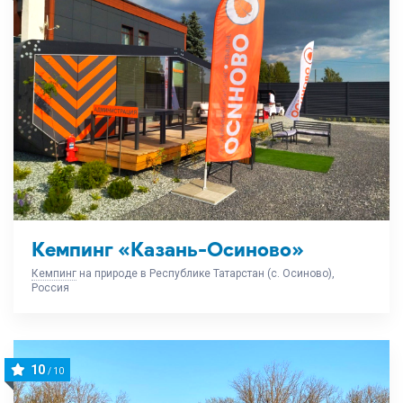
Кемпинг «Казань-Осиново»
Кемпинг
на природе в Республике Татарстан (с. Осиново),
Россия
10
/ 10