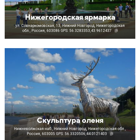
Нижегородская ярмарка
ул. Совнаркомовская, 13, Нижний Новгород, Нижегородская
обл., Россия, 603086
GPS: 56.3283353,43.9612437
Скульптура оленя
Нижневолжская наб., Нижний Новгород, Нижегородская обл.,
Россия, 603005
GPS: 56.3320506,44.0121403