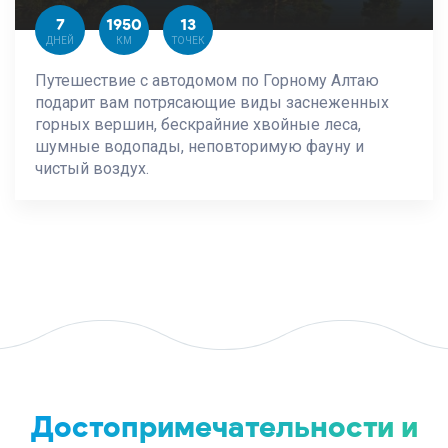
7
1950
13
ДНЕЙ
КМ
ТОЧЕК
Путешествие с автодомом по Горному Алтаю
подарит вам потрясающие виды заснеженных
горных вершин, бескрайние хвойные леса,
шумные водопады, неповторимую фауну и
чистый воздух.
Достопримечательности и