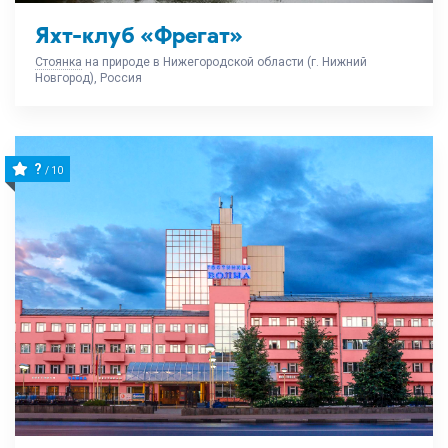
Яхт-клуб «Фрегат»
Стоянка
на природе в Нижегородской области (г. Нижний
Новгород), Россия
?
/ 10