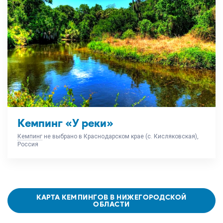
Кемпинг «У реки»
Кемпинг
не выбрано в Краснодарском крае (с. Кисляковская),
Россия
КАРТА КЕМПИНГОВ В НИЖЕГОРОДСКОЙ
ОБЛАСТИ