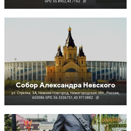
GPS: 55.8952,43.7162
Собор Александра Невского
ул. Стрелка, 3А, Нижний Новгород, Нижегородская обл., Россия,
603086
GPS: 56.3336751,43.9713882