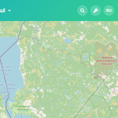
RU
ЩЁ