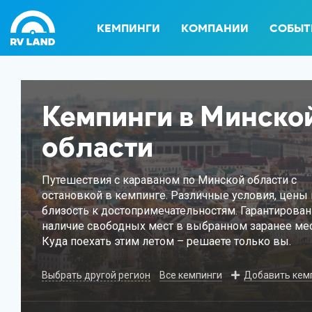
КЕМПИНГИ
КОМПАНИИ
СОБЫТ
Кемпинги в Минско
области
Путешествия с караваном по Минской области с
остановкой в кемпинге. Различные условия, цены 
близость к достопримечательностям. Гарантирова
наличие свободных мест в выбранном заранее мес
Куда поехать этим летом – решаете только вы.
Выбрать другой регион
Все кемпинги
Добавить кем