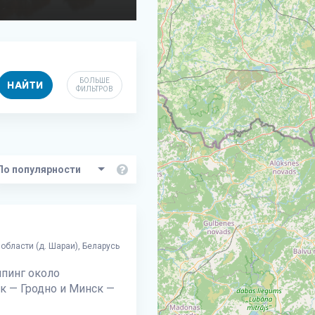
БОЛЬШЕ
НАЙТИ
ФИЛЬТРОВ
области (д. Шараи), Беларусь
пинг около
к — Гродно и Минск —