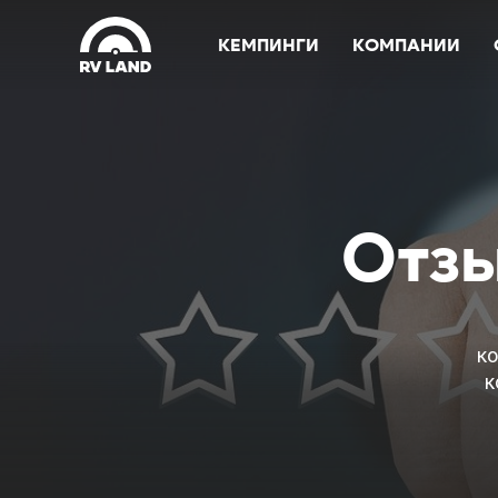
КЕМПИНГИ
КОМПАНИИ
Отзы
ко
к