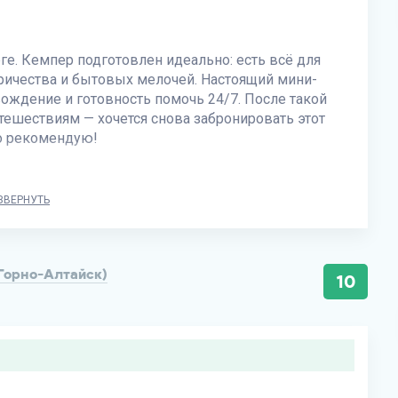
ге. Кемпер подготовлен идеально: есть всё для
тричества и бытовых мелочей. Настоящий мини-
ождение и готовность помочь 24/7. После такой
ешествиям — хочется снова забронировать этот
ло рекомендую!
ЗВЕРНУТЬ
(Горно-Алтайск)
10