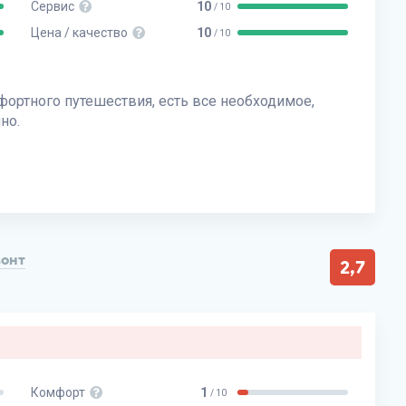
Сервис
10
/ 10
Цена / качество
10
/ 10
фортного путешествия, есть все необходимое,
но.
зонт
2,7
Комфорт
1
/ 10