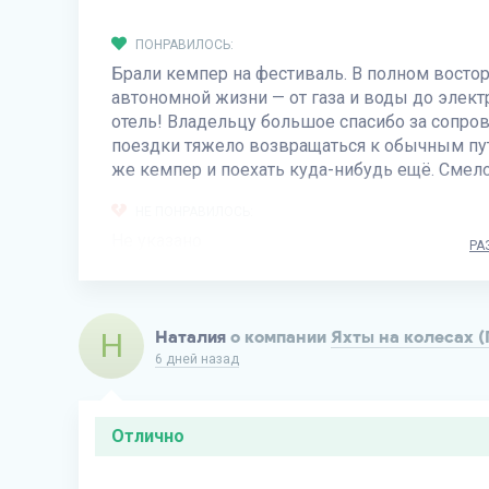
ПОНРАВИЛОСЬ:
Брали кемпер на фестиваль. В полном востор
автономной жизни — от газа и воды до элек
отель! Владельцу большое спасибо за сопров
поездки тяжело возвращаться к обычным пут
же кемпер и поехать куда-нибудь ещё. Сме
НЕ ПОНРАВИЛОСЬ:
Не указано
РА
Н
Наталия
о компании
Яхты на колесах 
6 дней назад
Отлично