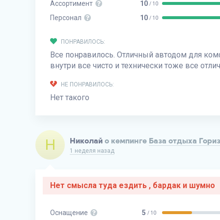
Ассортимент
10
/ 10
Персонал
10
/ 10
ПОНРАВИЛОСЬ:
Все понравилось. Отличный автодом для ком
внутри все чисто и технически тоже все отлич
НЕ ПОНРАВИЛОСЬ:
Нет такого
Н
Николай
о кемпинге
База отдыха Гори
1 неделя назад
Нет смысла туда ездить , бардак и шумно
Оснащение
5
/ 10