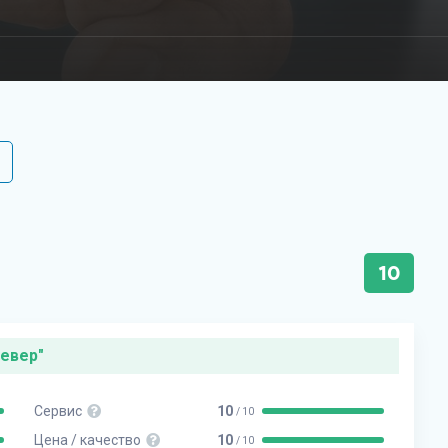
10
Север"
Сервис
10
/ 10
Цена / качество
10
/ 10