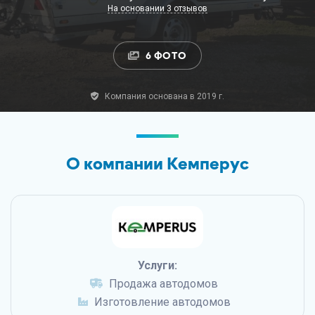
На основании 3 отзывов
6 ФОТО
Компания основана в 2019 г.
О компании Кемперус
Услуги:
Продажа автодомов
Изготовление автодомов