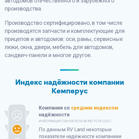
автодомов отечественного и зарубежного
производства.
Производство сертифицировано, в том числе
производятся запчасти и комплектующие для
прицепов и автодомов: оси, рамы, сервисные
люки, окна, двери, мебель для автодомов,
сэндвич-панели и многое другое.
Индекс надёжности компании
Кемперус
Компания со
средним индексом
надёжности
ИНФОРМАЦИЯ ОБНОВЛЕНА 08 АВГУСТА 2026 Г.
По данным
RV Land
некоторые
показатели надёжности компаниии