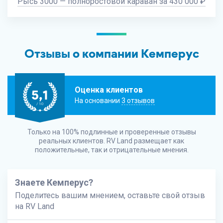
Рысь 3000 — полноростовой караван за 430 000 ₽
Отзывы о компании Кемперус
Оценка клиентов
5,1
На основании
3 отзывов
/ 10
Только на 100% подлинные и проверенные отзывы
реальных клиентов.
RV Land
размещает как
положительные, так и отрицательные мнения.
Знаете Кемперус?
Поделитесь вашим мнением, оставьте свой отзыв
на
RV Land