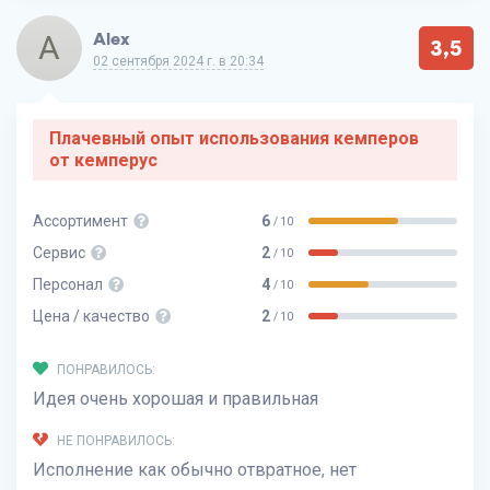
A
Alex
3,5
02 сентября 2024 г. в 20:34
Плачевный опыт использования кемперов
от кемперус
Ассортимент
6
/ 10
Сервис
2
/ 10
Персонал
4
/ 10
Цена / качество
2
/ 10
ПОНРАВИЛОСЬ:
Идея очень хорошая и правильная
НЕ ПОНРАВИЛОСЬ:
Исполнение как обычно отвратное, нет