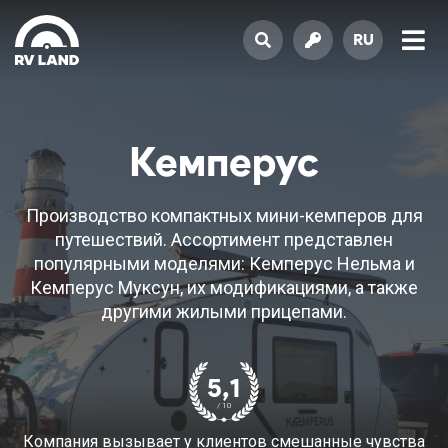
RU
Кемперус
Производство компактных мини-кемперов для
путешествий. Ассортимент представлен
популярными моделями: Кемперус Нельма и
Кемперус Муксун, их модификациями, а также
другими жилыми прицепами.
5,1
/ 10
Компания вызывает у клиентов смешанные чувства