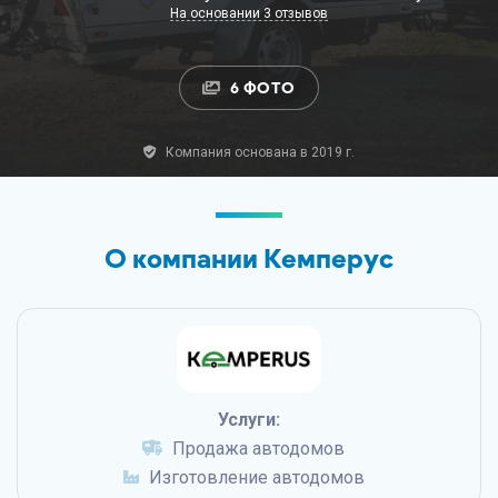
На основании 3 отзывов
6 ФОТО
Компания основана в 2019 г.
О компании Кемперус
Услуги:
Продажа автодомов
Изготовление автодомов