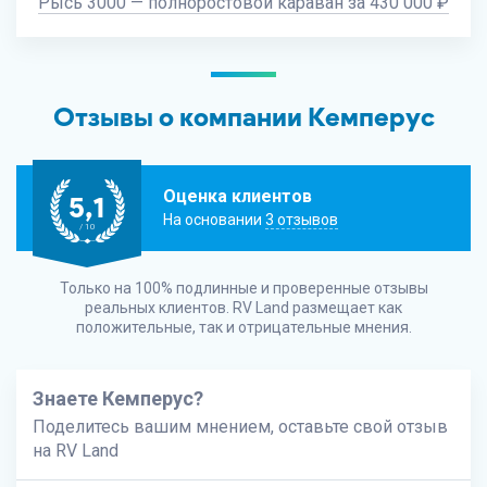
Рысь 3000 — полноростовой караван за 430 000 ₽
Отзывы о компании Кемперус
Оценка клиентов
5,1
На основании
3 отзывов
/ 10
Только на 100% подлинные и проверенные отзывы
реальных клиентов.
RV Land
размещает как
положительные, так и отрицательные мнения.
Знаете Кемперус?
Поделитесь вашим мнением, оставьте свой отзыв
на
RV Land