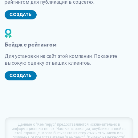
рейтингом для публикации в соцсетях.
СОЗДАТЬ
Бейдж с рейтингом
Для установки на сайт этой компании. Покажите
высокую оценку от ваших клиентов.
СОЗДАТЬ
Данные о
"Кемперус"
предоставляются исключительно в
информационных целях. Часть информации, опубликованной на
этой странице, могла быть взята из открытых источников или
получена от представителей "Кемперус". "Индекс надежности"