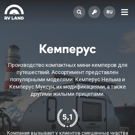
RU
Кемперус
Производство компактных мини-кемперов для
путешествий. Ассортимент представлен
популярными моделями: Кемперус Нельма и
Кемперус Муксун, их модификациями, а также
другими жилыми прицепами.
5,1
/ 10
Компания вызывает у клиентов смешанные чувства