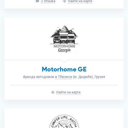
2 отзыва
Найти на карте
Motorhome GE
Аренда автодомов
в Тбилиси
(м. Дидюбе), Грузия
Найти на карте