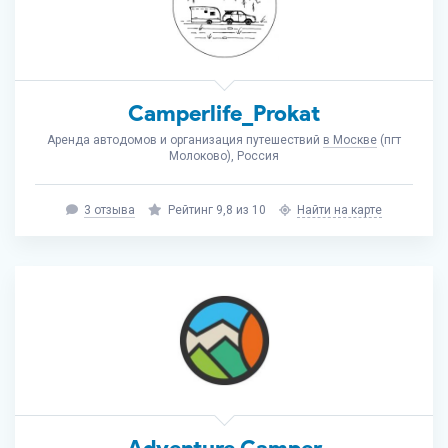
Camperlife_Prokat
Аренда автодомов и организация путешествий
в Москве
(пгт
Молоково), Россия
3 отзыва
Рейтинг 9,8 из 10
Найти на карте