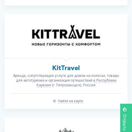
KitTravel
Аренда, сопутствующие услуги для домов на колесах, товары
для автотуризма и организация путешествий
в Республике
Карелия
(г. Петрозаводск), Россия
Найти на карте
Открыть карту