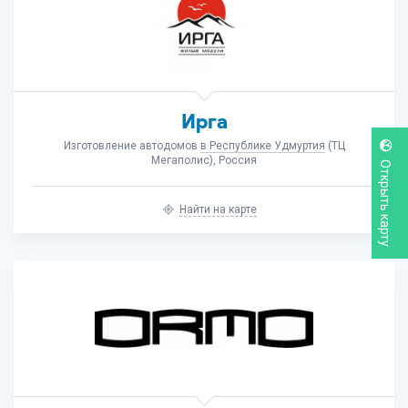
Ирга
Изготовление автодомов
в Республике Удмуртия
(ТЦ
Мегаполис), Россия
Открыть карту
Найти на карте