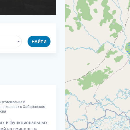
НАЙТИ
изготовление и
 на колесах
в Хабаровском
ссия
ых и функциональных
ей на прицепы в