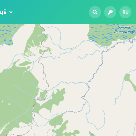
RU
ЩЁ