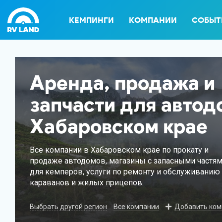
КЕМПИНГИ
КОМПАНИИ
СОБЫТ
Аренда, продажа и
запчасти для автод
Хабаровском крае
Все компании в Хабаровском крае по прокату и
продаже автодомов, магазины с запасными частя
для кемперов, услуги по ремонту и обслуживанию
караванов и жилых прицепов.
Выбрать другой регион
Все компании
Добавить ко