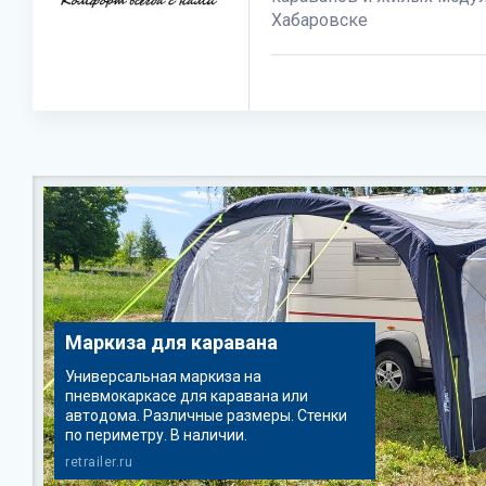
Хабаровске
Маркиза для каравана
Универсальная маркиза на
пневмокаркасе для каравана или
автодома. Различные размеры. Стенки
по периметру. В наличии.
retrailer.ru