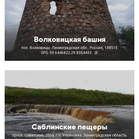
Волковицкая башня
пос. Волковицы, Ленинградская обл., Россия, 188515
GPS: 59.6446822,29.8354433
Саблинские пещеры
просп. Советский, 205а, г.п, Ульяновка, Ленинградская область.