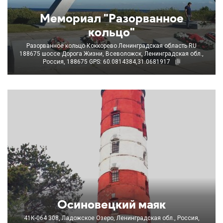
Мемориал "Разорванное
кольцо"
Разорванное кольцо Коккорево Ленинградская область RU
188675 шоссе Дорога Жизни, Всеволожск, Ленинградская обл.,
Россия, 188675
GPS: 60.0814384,31.0681917
Осиновецкий маяк
41К-064 308, Ладожское Озеро, Ленинградская обл., Россия,