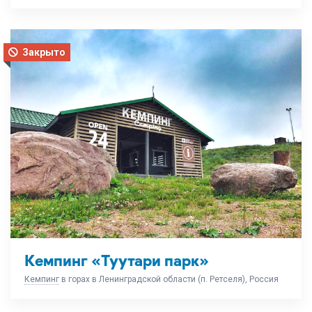
Закрыто
Кемпинг «Туутари парк»
Кемпинг
в горах в Ленинградской области (п. Ретселя), Россия