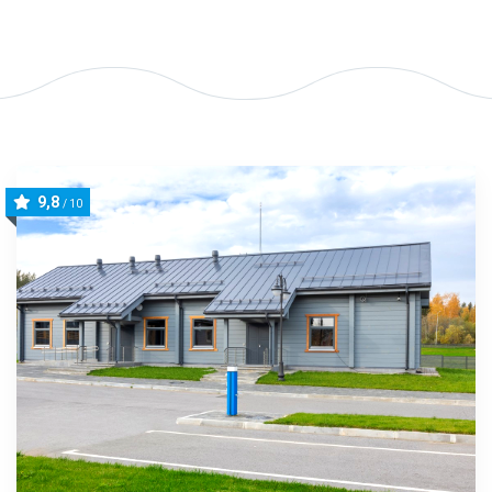
9,8
/ 10