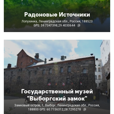
Радоновые Источники
Лопухинка, Ленинградская обл., Россия, 188523
GPS: 59.7347398,29.4030644
Государственный музей
"Выборгский замок"
Замковый остров, 1, Выборг, Ленинградская обл., Россия,
188800
GPS: 60.7156312,28.7295278