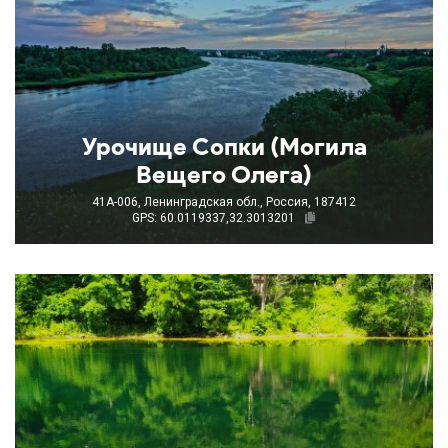
Урочище Сопки (Могила
Вещего Олега)
41А-006, Ленинградская обл., Россия, 187412
GPS: 60.0119337,32.3013201