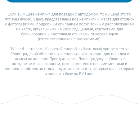
Если вы ищете кемпинг для поездки с автодомом, то RV Land это то,
что вам нужно. Здесь представлены все кемпинги и места для стоянок
с фотографиями, подробным описанием услуг, точным расположением
на карте, актуальными на 2026 год ценами, контактами для
бронирования и настоящми отзывами от караванеров
(путешественников с автодомами).
RV Land — это самый простой способ выбрать комфортное место в
Ленинградской области по расположению на карте для поездки с
домом на колесах. Проедьте через Ленинградскую область с
автодомом или караваном, познакомьтесь с новыми местами и
остановливайтесь на отдых в лучших кемпингах, которые мы проверили
и внесли в базу на RV Land.