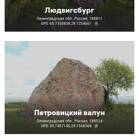
Людвигсбург
Ленинградская обл., Россия, 188811
GPS: 60.7355838,28.7254661
Петровицкий валун
Ленинградская обл., Россия, 188524
GPS: 59.7457145,29.1568368