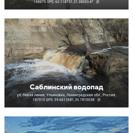
188675
GPS: 60.118731,31.0805047
Саблинский водопад
ул. Левая линия, Ульяновка, Ленинградская обл., Россия,
187010
GPS: 59.6612681,30.7810038