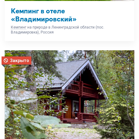
Кемпинг в отеле
«Владимировский»
Кемпинг
на природе в Ленинградской области (пос.
Владимировка), Россия
Закрыто