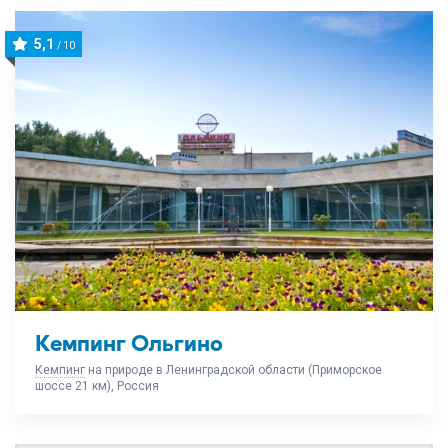
5,1
/ 10
Кемпинг Ольгино
Кемпинг
на природе в Ленинградской области (Приморское
шоссе 21 км), Россия