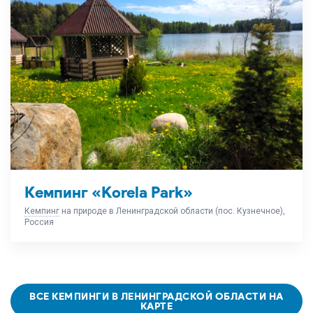
Кемпинг «Korela Park»
Кемпинг
на природе в Ленинградской области (пос. Кузнечное),
Россия
ВСЕ КЕМПИНГИ В ЛЕНИНГРАДСКОЙ ОБЛАСТИ НА
КАРТЕ