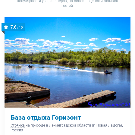
популярности у караванеров, на основе оценок и отзывов
гостей.
7,6
/ 10
База отдыха Горизонт
Стоянка
на природе в Ленинградской области (г. Новая Ладога),
Россия