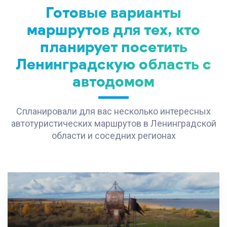
Готовые варианты
маршрутов для тех, кто
планирует посетить
Ленинградскую область с
автодомом
Спланировали для вас несколько интересных
автотуристических маршрутов в Ленинградской
области и соседних регионах