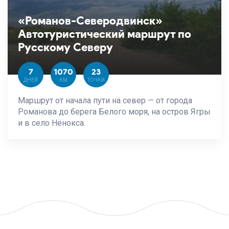
«Романов-Северодвинск»
Автотуристический маршрут по
Русскому Северу
7
1070
23
ДНЕЙ
КМ
ТОЧКИ
Маршрут от начала пути на север — от города
Романова до берега Белого моря, на остров Ягры
и в село Нёнокса.