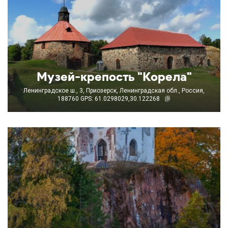
Музей-крепость "Корела"
Ленинградское ш., 3, Приозерск, Ленинградская обл., Россия,
188760
GPS: 61.0298029,30.122268