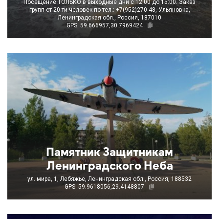
Посещение ТОЛЬКО в выходные дни с 12:00 до 15:00. Заказ
групп от 20-ти человек по тел.: +7(952)270-48, Ульяновка,
Ленинградская обл., Россия, 187010
GPS: 59.666957,30.7969424
Памятник Защитникам
Ленинградского Неба
ул. мира, 1, Лебяжье, Ленинградская обл., Россия, 188532
GPS: 59.9618056,29.4148807