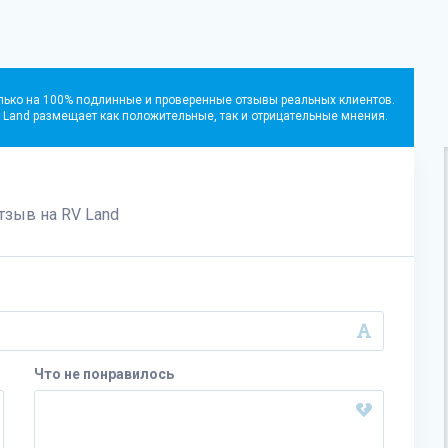
лько на 100% подлинные и проверенные отзывы реальных клиентов.
 Land
размещает как положительные, так и отрицательные мнения.
отзыв на
RV Land
Что не понравилось