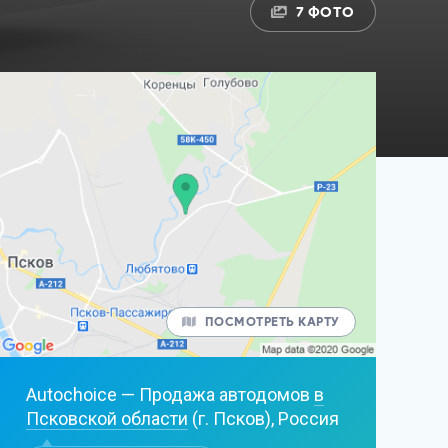
7 ФОТО
ПОСМОТРЕТЬ КАРТУ
Autochoice — Продажа автодомов
в
Псковской области
(г. Псков), Россия