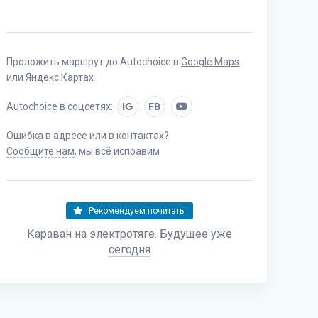
Проложить маршрут до Autochoice в
Google Maps
или
Яндекс.Картах
Autochoice в соцсетях:
IG
FB
Ошибка в адресе или в контактах?
Сообщите нам
, мы всё исправим
Рекомендуем почитать:
Караван на электротяге. Будущее уже
сегодня