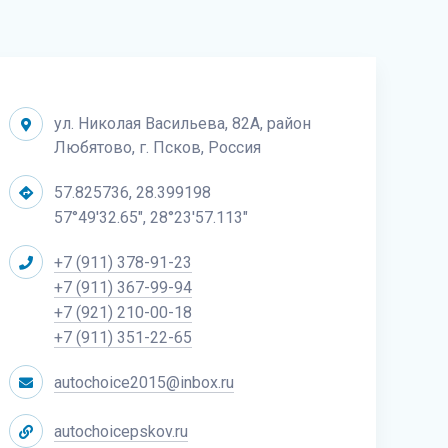
ул. Николая Васильева, 82А, район
Любятово, г. Псков, Россия
57.825736, 28.399198
57°49'32.65", 28°23'57.113"
+7 (911) 378-91-23
+7 (911) 367-99-94
+7 (921) 210-00-18
+7 (911) 351-22-65
autochoice2015@inbox.ru
autochoicepskov.ru