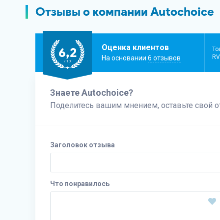
Отзывы о компании Autochoice
Оценка клиентов
6,2
То
RV
На основании
6 отзывов
/ 10
Знаете Autochoice?
Поделитесь вашим мнением, оставьте свой 
Заголовок отзыва
Что понравилось