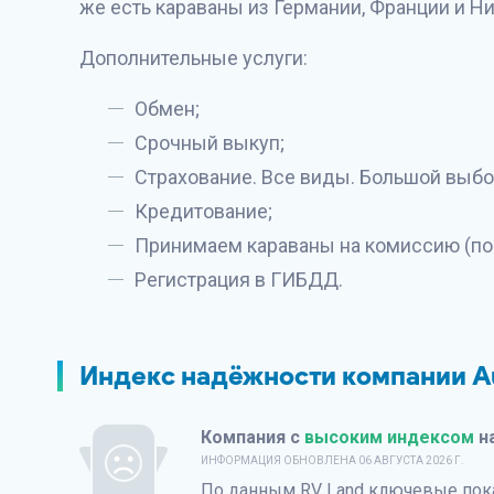
же есть караваны из Германии, Франции и Н
Дополнительные услуги:
Обмен;
Срочный выкуп;
Страхование. Все виды. Большой выбо
Кредитование;
Принимаем караваны на комиссию (по
Регистрация в ГИБДД.
Индекс надёжности компании A
Компания с
высоким индексом
н
ИНФОРМАЦИЯ ОБНОВЛЕНА
06 АВГУСТА 2026 Г.
По данным
RV Land
ключевые показ