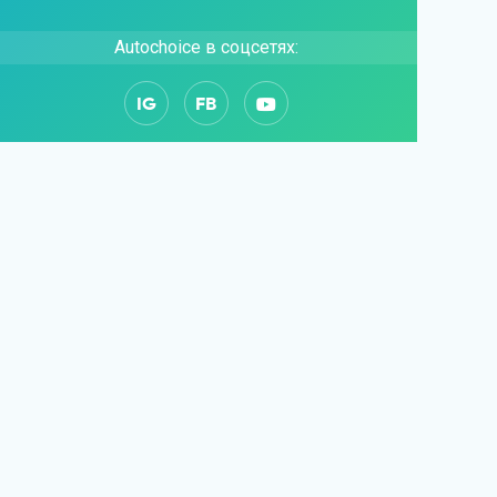
Autochoice в соцсетях:
IG
FB