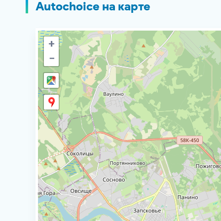
Autochoice на карте
+
−