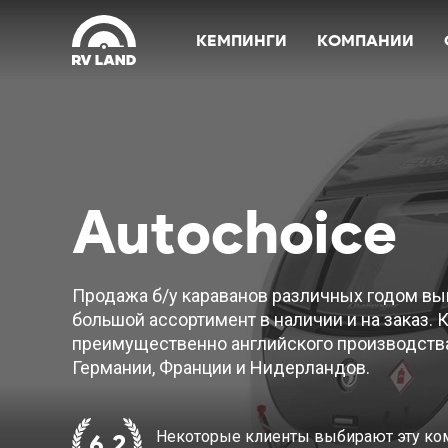
КЕМПИНГИ
КОМПАНИИ
Autochoice
Продажа б/у караванов различных годом вы
большой ассортимент в наличии и на заказ.
преимущественно английского производства,
Германии, Франции и Нидерландов.
Некоторые клиенты выбирают эту к
6,2