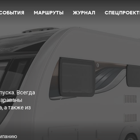
СОБЫТИЯ
МАРШРУТЫ
ЖУРНАЛ
СПЕЦПРОЕК
пуска. Всегда
 Караваны
 а также из
омпанию