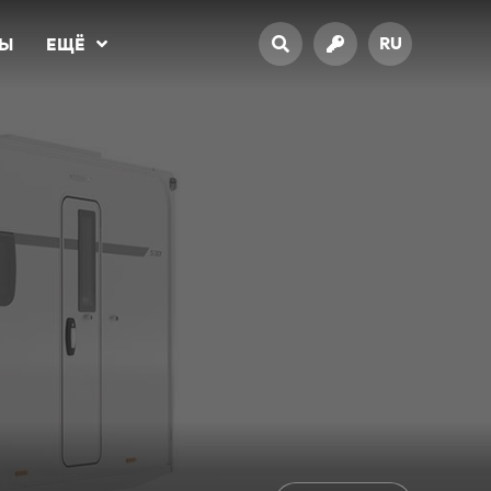
RU
ТЫ
ЕЩЁ