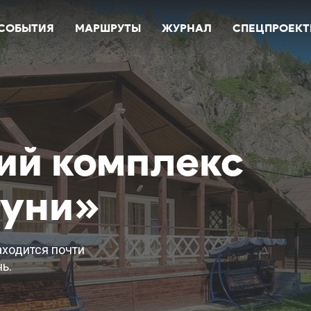
СОБЫТИЯ
МАРШРУТЫ
ЖУРНАЛ
СПЕЦПРОЕК
ий комплекс
туни»
аходится почти
ь.