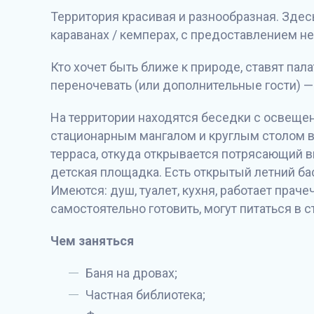
Территория красивая и разнообразная. Здесь
караванах / кемперах, с предоставлением н
Кто хочет быть ближе к природе, ставят пал
переночевать (или дополнительные гости) —
На территории находятся беседки с освеще
стационарным мангалом и круглым столом в 
терраса, откуда открывается потрясающий в
детская площадка. Есть открытый летний ба
Имеются: душ, туалет, кухня, работает прачеч
самостоятельно готовить, могут питаться в с
Чем заняться
Баня на дровах;
Частная библиотека;