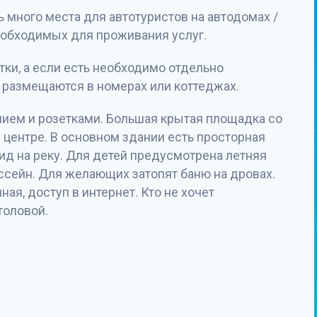
 много места для автотуристов на автодомах /
еобходимых для проживания услуг.
атки, а если есть необходимо отдельно
 размещаются в номерах или коттеджах.
нием и розетками. Большая крытая площадка со
центре. В основном здании есть просторная
ид на реку. Для детей предусмотрена летняя
ссейн. Для желающих затопят баню на дровах.
ная, доступ в интернет. Кто не хочет
толовой.