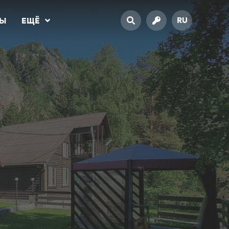
RU
ТЫ
ЕЩЁ