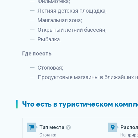
Фильмотека;
Летняя детская площадка;
Мангальная зона;
Открытый летний бассейн;
Рыбалка.
Где поесть
Столовая;
Продуктовые магазины в ближайших на
Что есть в туристическом комп
Тип места
Распо
Стоянка
На прир