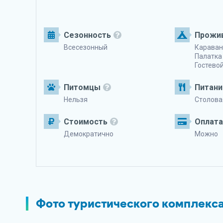
Сезонность
Прожи
Всесезонный
Караван
Палатка
Гостево
Питомцы
Питани
Нельзя
Столова
Стоимость
Оплата
Демократично
Можно
Фото туристического комплекс