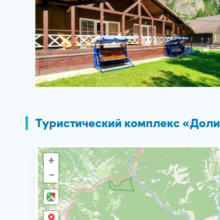
Туристический комплекс «Долин
+
−