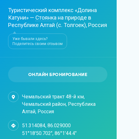
Туристический комплекс «Долина
Катуни» —
Стоянка
на природе в
Республике Алтай (с. Толгоек), Россия
Уже бывали здесь?
Поделитесь своим отзывом
ОНЛАЙН БРОНИРОВАНИЕ
Чемальский тракт 48-й км,
Чемальский район, Республика
Алтай, Россия
51.314084, 86.029000
51°18'50.702", 86°1'44.4"