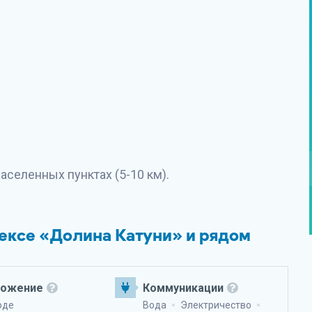
селенных пунктах (5-10 км).
лексе «Долина Катуни» и рядом
ложение
Коммуникации
оде
Вода
Электричество