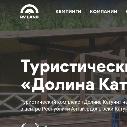
КЕМПИНГИ
КОМПАНИИ
Туристическ
«Долина Ка
Туристический комплекс «Долина Катуни» н
в центре Республики Алтай, вдоль реки Катун