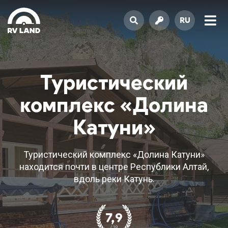
RU
Туристический
комплекс «Долина
Катуни»
Туристический комплекс «Долина Катуни»
находится почти в центре Республики Алтай,
вдоль реки Катунь.
7,9
/ 10