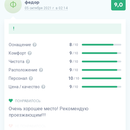
Ф
федор
9,0
05 октября 2021 г. в 02:14
!
Оснащение
8
/ 10
Комфорт
9
/ 10
Чистота
9
/ 10
Расположение
9
/ 10
Персонал
10
/ 10
Цена / качество
9
/ 10
ПОНРАВИЛОСЬ:
Очень хорошее место! Рекомендую
проезжающим!!!
НЕ ПОНРАВИЛОСЬ: