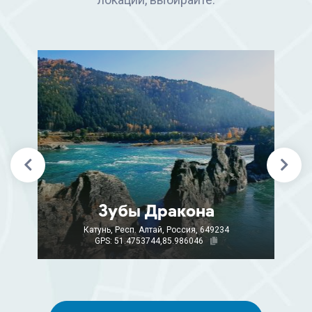
Зубы Дракона
Катунь, Респ. Алтай, Россия, 649234
GPS: 51.4753744,85.986046