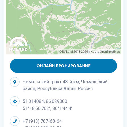
© RV Land 2013-2026
Карта
OpenStreetMap
|
ОНЛАЙН БРОНИРОВАНИЕ
Чемальский тракт 48-й км, Чемальский
район, Республика Алтай, Россия
51.314084, 86.029000
51°18'50.702", 86°1'44.4"
+7 (913) 787-68-64