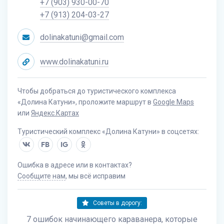
+7 (903) 930-00-70
+7 (913) 204-03-27
dolinakatuni@gmail.com
www.dolinakatuni.ru
Чтобы добраться до туристического комплекса
«Долина Катуни», проложите маршрут в
Google Maps
или
Яндекс.Картах
Туристический комплекс «Долина Катуни» в соцсетях:
FB
IG
Ошибка в адресе или в контактах?
Сообщите нам
, мы всё исправим
Советы в дорогу:
7 ошибок начинающего караванера, которые