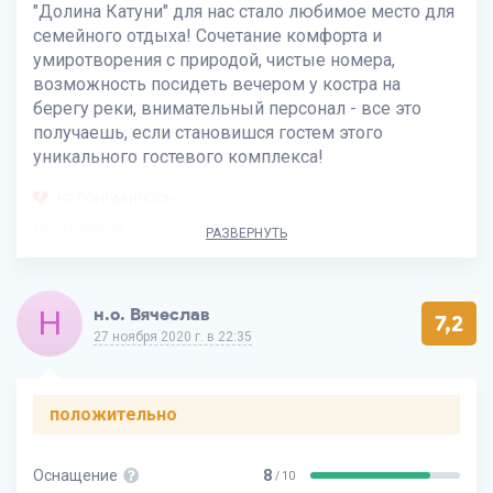
"Долина Катуни" для нас стало любимое место для
семейного отдыха! Сочетание комфорта и
умиротворения с природой, чистые номера,
возможность посидеть вечером у костра на
берегу реки, внимательный персонал - все это
получаешь, если становишся гостем этого
уникального гостевого комплекса!
НЕ ПОНРАВИЛОСЬ:
Не указано
РАЗВЕРНУТЬ
Н
н.о. Вячеслав
7,2
27 ноября 2020 г. в 22:35
положительно
Оснащение
8
/ 10