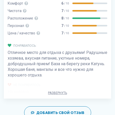
Комфорт
6
/ 10
Чистота
7
/ 10
Расположение
8
/ 10
Персонал
7
/ 10
Цена / качество
7
/ 10
ПОНРАВИЛОСЬ:
Отличное место для отдыха с друзьями! Радушные
хозяева, вкусная питание, уютные номера,
добродушный прием! База на берегу реки Катунь.
Хорошая баня, мангалы и все что нужно для
хорошего отдыха.
НЕ ПОНРАВИЛОСЬ:
Не указано
РАЗВЕРНУТЬ
ДОБАВИТЬ СВОЙ ОТЗЫВ