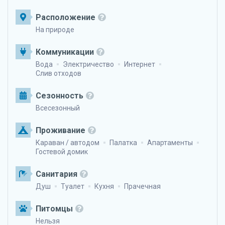
Расположение
На природе
Коммуникации
Вода
Электричество
Интернет
Слив отходов
Сезонность
Всесезонный
Проживание
Караван / автодом
Палатка
Апартаменты
Гостевой домик
Санитария
Душ
Туалет
Кухня
Прачечная
Питомцы
Нельзя