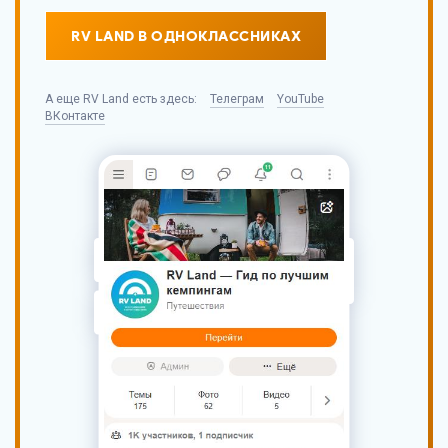
RV LAND В ОДНОКЛАССНИКАХ
А еще
RV Land
есть здесь:
Телеграм
YouTube
ВКонтакте