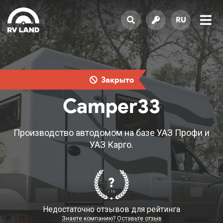
RU
Закрыто
Camper33
Производство автодомом на базе УАЗ Профи и
УАЗ Карго.
?
/ 10
Недостаточно отзывов для рейтинга
Знаете компанию? Оставьте отзыв