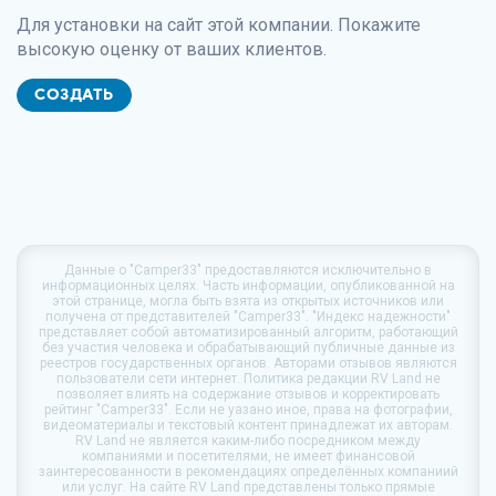
Для установки на сайт этой компании. Покажите
высокую оценку от ваших клиентов.
СОЗДАТЬ
Данные о
"Camper33"
предоставляются исключительно в
информационных целях. Часть информации, опубликованной на
этой странице, могла быть взята из открытых источников или
получена от представителей "Camper33". "Индекс надежности"
представляет собой автоматизированный алгоритм, работающий
без участия человека и обрабатывающий публичные данные из
реестров государственных органов. Авторами отзывов являются
пользователи сети интернет. Политика редакции
RV Land
не
позволяет влиять на содержание отзывов и корректировать
рейтинг "Camper33". Если не уазано иное, права на фотографии,
видеоматериалы и текстовый контент принадлежат их авторам.
RV Land
не является каким-либо посредником между
компаниями и посетителями, не имеет финансовой
заинтересованности в рекомендациях определённых компаниий
или услуг. На сайте
RV Land
представлены только прямые