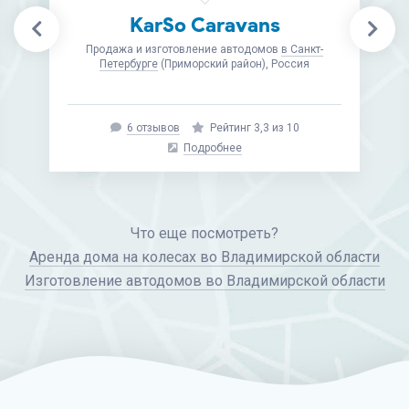
Framee
Запчасти и аксессуары и изготовление
комплектующих для автодомов
в Москве
(ст. м.
Кленовый бульвар), Россия
12 отзывов
Рейтинг 9,3 из 10
Подробнее
Что еще посмотреть?
Аренда дома на колесах во Владимирской области
Изготовление автодомов во Владимирской области