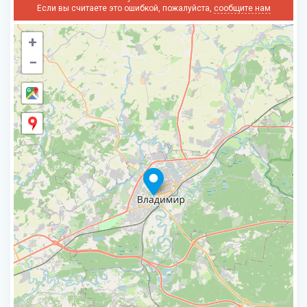
Если вы считаете это ошибкой, пожалуйста,
сообщите нам
+
−