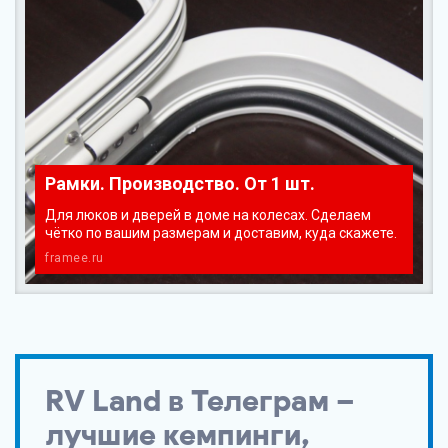
Рамки. Производство. От 1 шт.
Для люков и дверей в доме на колесах. Сделаем
чётко по вашим размерам и доставим, куда скажете.
framee.ru
RV Land в Телеграм –
лучшие кемпинги,