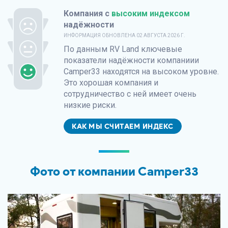
Компания с
высоким индексом
надёжности
ИНФОРМАЦИЯ ОБНОВЛЕНА
02 АВГУСТА 2026 Г.
По данным
RV Land
ключевые
показатели надёжности компаниии
Camper33 находятся на высоком уровне.
Это хорошая компания и
сотрудничество с ней имеет очень
низкие риски.
КАК МЫ СЧИТАЕМ ИНДЕКС
Фото от компании Camper33