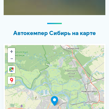
Автокемпер Сибирь на карте
+
−