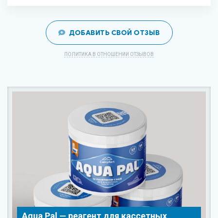
ДОБАВИТЬ СВОЙ ОТЗЫВ
ПОЛИТИКА В ОТНОШЕНИИ ОТЗЫВОВ
Aqua Pal — pеагент для кассетных