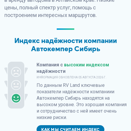
цены, полный спектр услуг, помощь с
построением интересных маршрутов.
Индекс надёжности компании
Автокемпер Сибирь
Компания с
высоким индексом
надёжности
ИНФОРМАЦИЯ ОБНОВЛЕНА
05 АВГУСТА 2026 Г.
По данным
RV Land
ключевые
показатели надёжности компаниии
Автокемпер Сибирь находятся на
высоком уровне. Это хорошая компания
и сотрудничество с ней имеет очень
низкие риски.
КАК МЫ СЧИТАЕМ ИНДЕКС