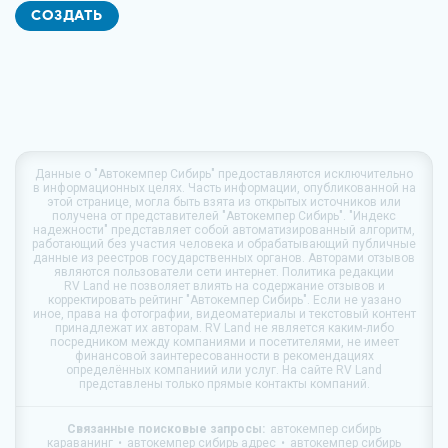
СОЗДАТЬ
Данные о
"Автокемпер Сибирь"
предоставляются исключительно
в информационных целях. Часть информации, опубликованной на
этой странице, могла быть взята из открытых источников или
получена от представителей "Автокемпер Сибирь". "Индекс
надежности" представляет собой автоматизированный алгоритм,
работающий без участия человека и обрабатывающий публичные
данные из реестров государственных органов. Авторами отзывов
являются пользователи сети интернет. Политика редакции
RV Land
не позволяет влиять на содержание отзывов и
корректировать рейтинг "Автокемпер Сибирь". Если не уазано
иное, права на фотографии, видеоматериалы и текстовый контент
принадлежат их авторам.
RV Land
не является каким-либо
посредником между компаниями и посетителями, не имеет
финансовой заинтересованности в рекомендациях
определённых компаниий или услуг. На сайте
RV Land
представлены только прямые контакты компаний.
Связанные поисковые запросы:
автокемпер сибирь
караванинг
автокемпер сибирь адрес
автокемпер сибирь