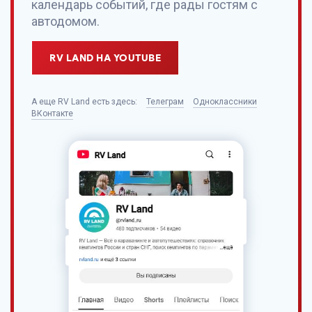
календарь событий, где рады гостям с
автодомом.
RV LAND НА YOUTUBE
А еще
RV Land
есть здесь:
Телеграм
Одноклассники
ВКонтакте