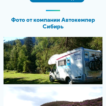
Фото от компании Автокемпер
Сибирь