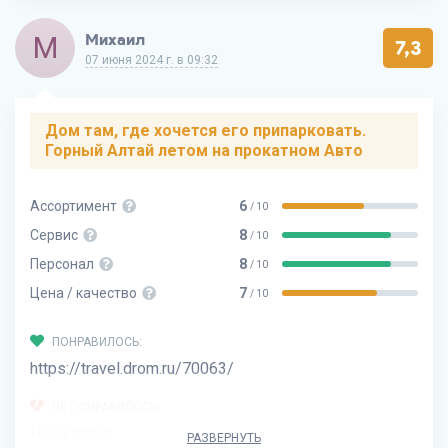
М
Михаил
7,3
07 июня 2024 г. в 09:32
Дом там, где хочется его припарковать.
Горный Алтай летом на прокатном Авто
Ассортимент
6
/ 10
Сервис
8
/ 10
Персонал
8
/ 10
Цена / качество
7
/ 10
ПОНРАВИЛОСЬ:
https://travel.drom.ru/70063/
НЕ ПОНРАВИЛОСЬ:
Не указано
РАЗВЕРНУТЬ