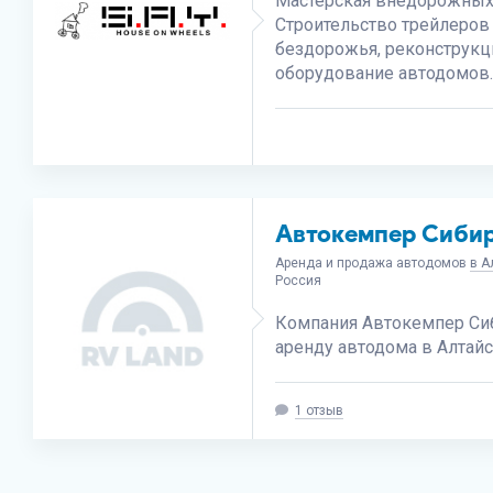
Мастерская внедорожных
Строительство трейлеров
бездорожья, реконструкци
оборудование автодомов.
Автокемпер Сиби
Аренда и продажа автодомов
в А
Россия
Компания Автокемпер Сиб
аренду автодома в Алтайс
1 отзыв