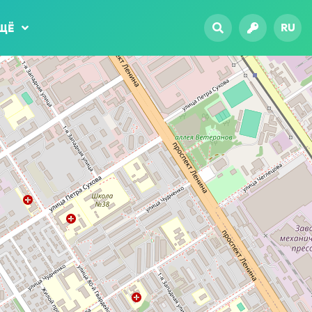
RU
ЩЁ