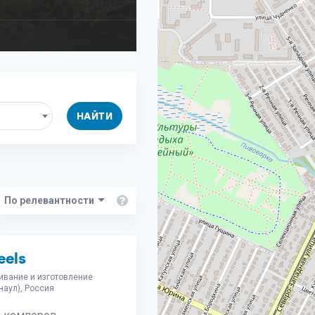
НАЙТИ
eels
ивание и изготовление
наул), Россия