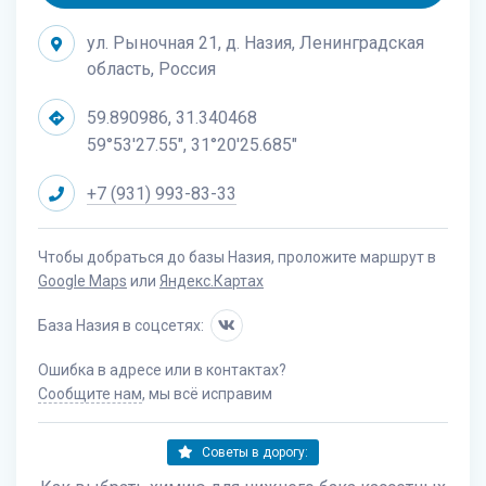
ул. Рыночная 21, д. Назия, Ленинградская
область, Россия
59.890986, 31.340468
59°53'27.55", 31°20'25.685"
+7 (931) 993-83-33
Чтобы добраться до базы Назия, проложите маршрут в
Google Maps
или
Яндекс.Картах
База Назия в соцсетях:
Ошибка в адресе или в контактах?
Сообщите нам
, мы всё исправим
Советы в дорогу: