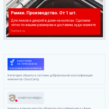
Рамки. Производство. От 1 шт.
Для люков и дверей в доме на колесах. Сделаем
чётко по вашим размерам и доставим, куда скажете.
framee.ru
Категория объекта в системе добровольной классификации
кемпингов ClassCamp
НОМЕР НЕ НАЙДЕН
Номер в едином реестре объектов классификации в сфере