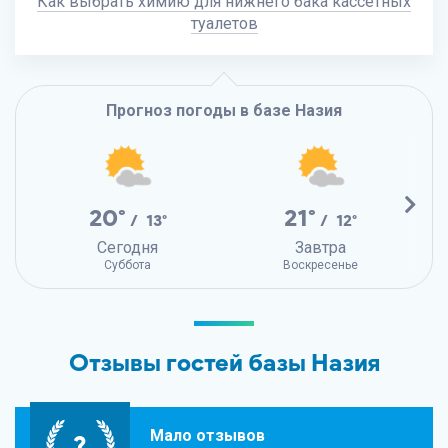
Как выбрать химию для нижнего бака кассетных
туалетов
Прогноз погоды в базе Назия
20°
21°
/ 13°
/ 12°
Сегодня
Завтра
Суббота
Воскресенье
Отзывы гостей базы Назия
Мало отзывов
?