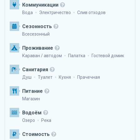
Коммуникации
Вода
Электричество
Слив отходов
Сезонность
Всесезонный
Проживание
Караван / автодом
Палатка
Гостевой домик
Санитария
Душ
Туалет
Кухня
Прачечная
Питание
Магазин
Водоём
Озеро
Река
Стоимость