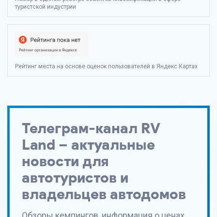
туристской индустрии
Рейтинг места на основе оценок пользователей в Яндекс.Картах
Телеграм-канал RV
Land – актуальные
новости для
автотуристов и
владельцев автодомов
Обзоры кемпингов, информация о ценах,