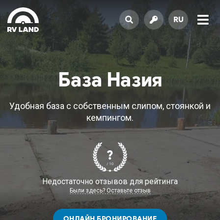
RU
База Назия
Удобная база с собственным слипом, стоянкой и
кемпингом.
?
/ 10
Недостаточно отзывов для рейтинга
Были здесь? Оставьте отзыв
ОНЛАЙН БРОНИРОВАНИЕ