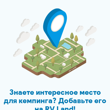
Знаете интересное место
для кемпинга? Добавьте его
на
RV Land
!