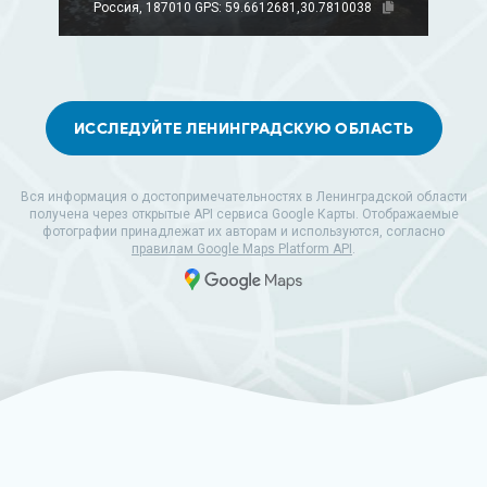
Россия, 187010
GPS: 59.6612681,30.7810038
ИССЛЕДУЙТЕ ЛЕНИНГРАДСКУЮ ОБЛАСТЬ
Вся информация о достопримечательностях в Ленинградской области
получена через открытые API сервиса Google Карты. Отображаемые
фотографии принадлежат их авторам и используются, согласно
правилам Google Maps Platform API
.