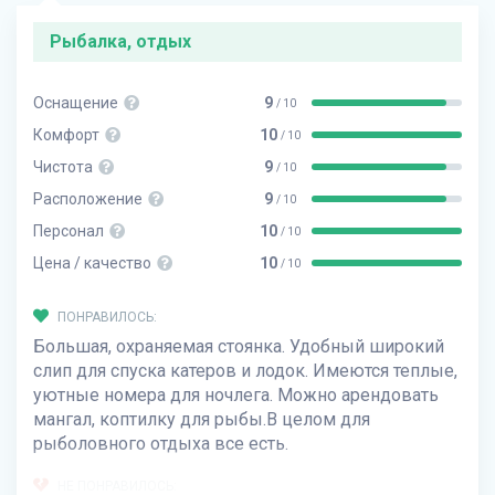
Рыбалка, отдых
Оснащение
9
/ 10
Комфорт
10
/ 10
Чистота
9
/ 10
Расположение
9
/ 10
Персонал
10
/ 10
Цена / качество
10
/ 10
ПОНРАВИЛОСЬ:
Большая, охраняемая стоянка. Удобный широкий
слип для спуска катеров и лодок. Имеются теплые,
уютные номера для ночлега. Можно арендовать
мангал, коптилку для рыбы.В целом для
рыболовного отдыха все есть.
НЕ ПОНРАВИЛОСЬ: