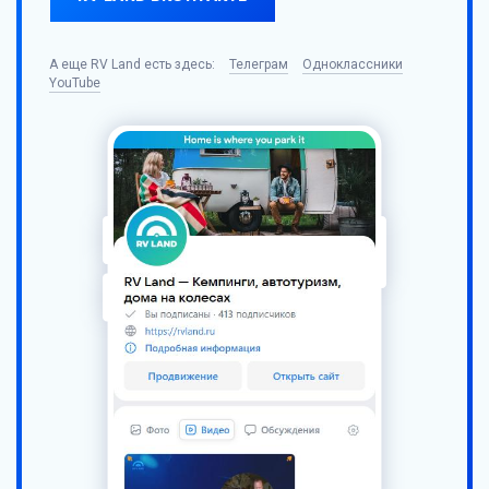
А еще
RV Land
есть здесь:
Телеграм
Одноклассники
YouTube