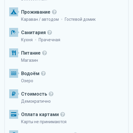
Проживание
Караван / автодом
Гостевой домик
Санитария
Кухня
Прачечная
Питание
Магазин
Водоём
Озеро
Стоимость
Демократично
Оплата картами
Карты не принимаются