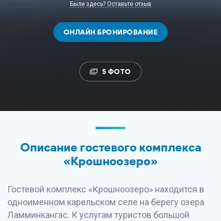
Были здесь? Оставьте отзыв
ОНЛАЙН БРОНИРОВАНИЕ
5 ФОТО
Описание гостевого комплекса
«Крошноозеро»
Гостевой комплекс «Крошноозеро» находится в
одноименном карельском селе на берегу озера
Ламминкангас. К услугам туристов большой