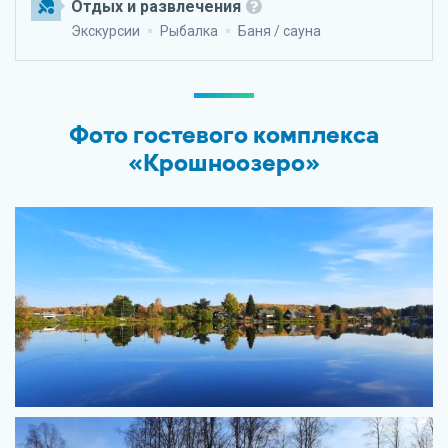
Отдых и развлечения
Экскурсии
Рыбалка
Баня / сауна
Фото гостевого комплекса
«Крошноозеро»