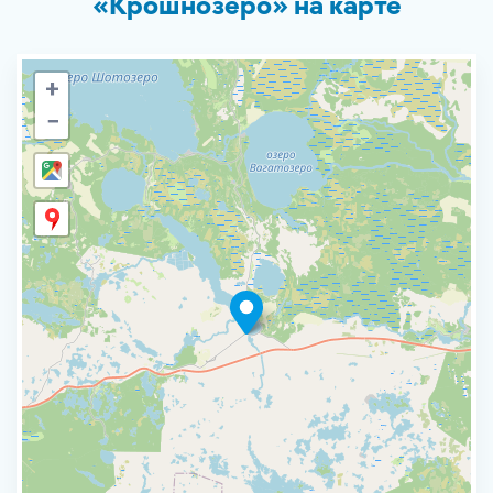
«Крошнозеро» на карте
+
−