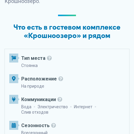
Крошноозеро.
Что есть в гостевом комплексе
«Крошноозеро» и рядом
Тип места
Стоянка
Расположение
На природе
Коммуникации
Вода
Электричество
Интернет
Слив отходов
Сезонность
Всесезонный