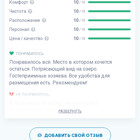
Комфорт
10
/ 10
Чистота
10
/ 10
Расположение
10
/ 10
Персонал
10
/ 10
Цена / качество
10
/ 10
ПОНРАВИЛОСЬ:
Понравилось всё. Место в котором хочется
остаться. Потрясающий вид на озеро.
Гостеприимные хозяева. Все удобства для
размещения есть. Рекомендуем!
НЕ ПОНРАВИЛОСЬ:
В этом месте не может не понравится.
Влюбляешься сразу
РАЗВЕРНУТЬ
ДОБАВИТЬ СВОЙ ОТЗЫВ