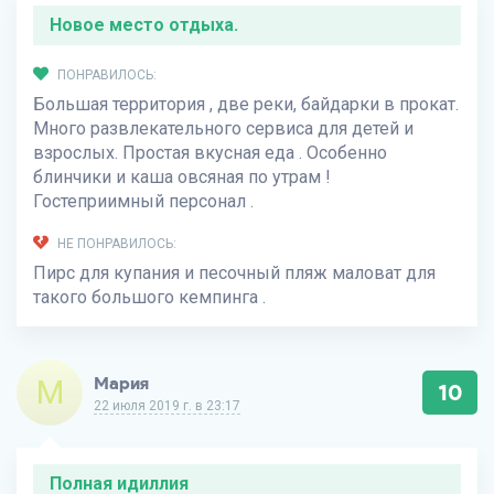
Новое место отдыха.
ПОНРАВИЛОСЬ:
Большая территория , две реки, байдарки в прокат.
Много развлекательного сервиса для детей и
взрослых. Простая вкусная еда . Особенно
блинчики и каша овсяная по утрам !
Гостеприимный персонал .
НЕ ПОНРАВИЛОСЬ:
Пирс для купания и песочный пляж маловат для
такого большого кемпинга .
М
Мария
10
22 июля 2019 г. в 23:17
Полная идиллия