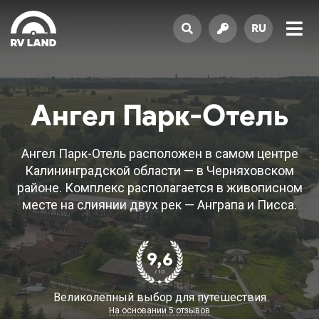
RU
Ангел Парк-Отель
Ангел Парк-Отель расположен в самом центре
Калининградской области — в Черняховском
районе. Комплекс располагается в живописном
месте на слиянии двух рек — Анграпа и Писса.
9,6
/ 10
Великолепный выбор для путешествия
На основании 5 отзывов