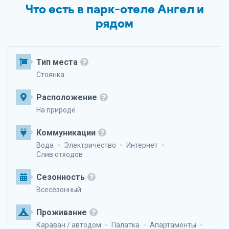
Что есть в парк-отеле Ангел и
рядом
Тип места
Стоянка
Расположение
На природе
Коммуникации
Вода
Электричество
Интернет
Слив отходов
Сезонность
Всесезонный
Проживание
Караван / автодом
Палатка
Апартаменты