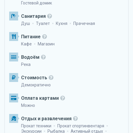
Гостевой домик
Санитария
Душ
Туалет
Кухня
Прачечная
Питание
Кафе
Магазин
Водоём
Река
Стоимость
Демократично
Оплата картами
Можно
Отдых и развлечения
Прокат техники
Прокат спортинвентаря
Экскурсии
Рыбалка
Активный отдых