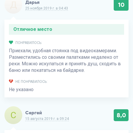
Д
Дарья
10
25 ноября 2019 г. в 04:43
Отличное место
ПОНРАВИЛОСЬ:
Приехали, удобная стоянка под видеокамерами.
Разместились со своими палатками недалеко от
реки. Можно искупаться и принять душ, сходить в
баню или покататься на байдарке.
НЕ ПОНРАВИЛОСЬ:
Не указано
С
Сергей
8,0
15 августа 2019 г. в 09:24