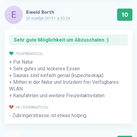
E
Ewald Borth
10
30 ноября 2019 г. в 03:34
Sehr gute Möglichkeit um Abzuschalen :)
ПОНРАВИЛОСЬ:
+ Pur Natur
+ Sehr gutes und leckeres Essen
+ Saunas sind einfach genial (kupecheskaja)
+ Mitten in der Natur und trotzdem frei Verfügbares
WLAN
+ Kanufahrten und weitere Freizeitaktivitäten
НЕ ПОНРАВИЛОСЬ:
- Zubringerstrasse ist etwas holprig.