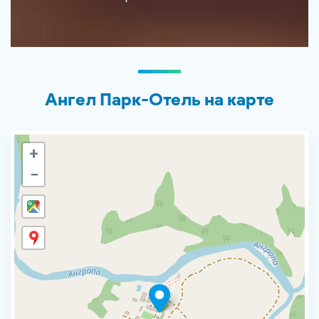
Ангел Парк-Отель на карте
+
−