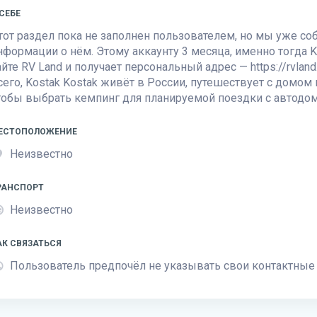
 СЕБЕ
тот раздел пока не заполнен пользователем, но мы уже с
нформации о нём. Этому аккаунту 3 месяца, именно тогда K
айте
RV Land
и получает персональный адрес — https://rvland.
сего, Kostak Kostak живёт в России, путешествует с домом
тобы выбрать кемпинг для планируемой поездки с автодо
ЕСТОПОЛОЖЕНИЕ
Неизвестно
РАНСПОРТ
Неизвестно
АК СВЯЗАТЬСЯ
Пользователь предпочёл не указывать свои контактные