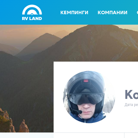
КЕМПИНГИ
КОМПАНИИ
Ko
Дата ре