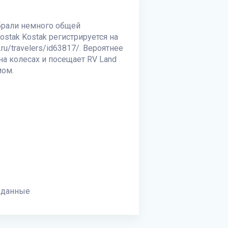
обрали немного общей
ostak Kostak регистрируется на
ru/travelers/id63817/. Вероятнее
 на колесах и посещает
RV Land
мом.
 данные