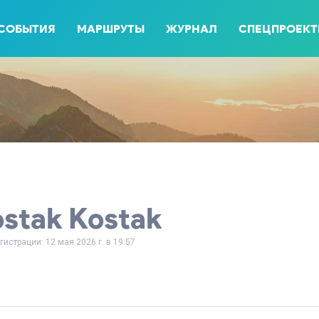
СОБЫТИЯ
МАРШРУТЫ
ЖУРНАЛ
СПЕЦПРОЕК
stak Kostak
гистрации: 12 мая 2026 г. в 19:57