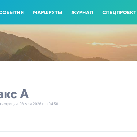
СОБЫТИЯ
МАРШРУТЫ
ЖУРНАЛ
СПЕЦПРОЕК
акс А
гистрации: 08 мая 2026 г. в 04:50