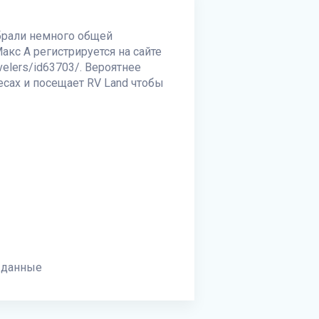
обрали немного общей
акс А регистрируется на сайте
avelers/id63703/. Вероятнее
лесах и посещает
RV Land
чтобы
 данные