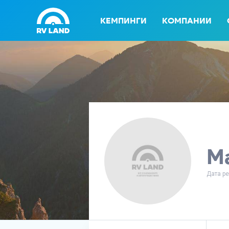
КЕМПИНГИ
КОМПАНИИ
М
Дата ре