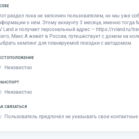
 СЕБЕ
тот раздел пока не заполнен пользователем, но мы уже с
нформации о нём. Этому аккаунту 3 месяца, именно тогда М
V Land
и получает персональный адрес — https://rvland.ru/tr
сего, Макс А живёт в России, путешествует с домом на ко
ыбрать кемпинг для планируемой поездки с автодомом.
ЕСТОПОЛОЖЕНИЕ
Неизвестно
РАНСПОРТ
Неизвестно
АК СВЯЗАТЬСЯ
Пользователь предпочёл не указывать свои контактные