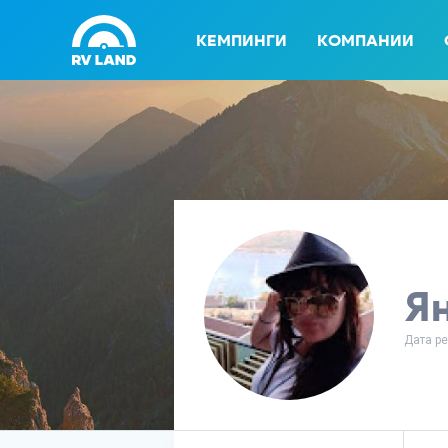
КЕМПИНГИ
КОМПАНИИ
Я
Дата ре