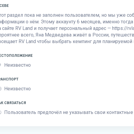
 СЕБЕ
тот раздел пока не заполнен пользователем, но мы уже с
нформации о нём. Этому аккаунту 6 месяцев, именно тогд
а сайте
RV Land
и получает персональный адрес — https://rvlan
ероятнее всего, Яна Медведева живёт в России, путешеств
осещает
RV Land
чтобы выбрать кемпинг для планируемой 
ЕСТОПОЛОЖЕНИЕ
Неизвестно
РАНСПОРТ
Неизвестно
АК СВЯЗАТЬСЯ
Пользователь предпочёл не указывать свои контактные