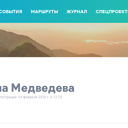
СОБЫТИЯ
МАРШРУТЫ
ЖУРНАЛ
СПЕЦПРОЕК
на Медведева
гистрации: 04 февраля 2026 г. в 12:23