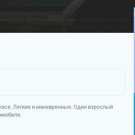
асе. Легкие и маневренные. Один взрослый
омобиля.