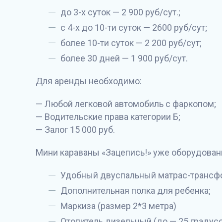
до 3-х суток — 2 900 руб/сут.;
с 4-х до 10-ти суток — 2600 руб/сут;
более 10-ти суток — 2 200 руб/сут;
более 30 дней — 1 900 руб/сут.
Для аренды необходимо:
— Любой легковой автомобиль с фаркопом;
— Водительские права категории Б;
— Залог 15 000 руб.
Мини караваны «Зацепись!» уже оборудова
Удобный двуспальный матрас-трансф
Дополнительная полка для ребенка;
Маркиза (размер 2*3 метра)
Отопитель дизельный (до — 25 градусо