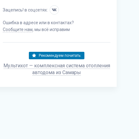
Зацепись! в соцсетях:
Ошибка в адресе или в контактах?
Сообщите нам
, мы всё исправим
Рекомендуем почитать:
Мультихот — комплексная система отопления
автодома из Самары