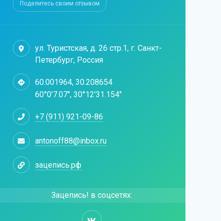
Поделитесь своим отзывом
ул. Туристская, д. 26 стр.1, г. Санкт-
Петербург, Россия
60.001964, 30.208654
60°0'7.07", 30°12'31.154"
+7 (911) 921-09-86
antonoff88@inbox.ru
зацепись.рф
Зацепись! в соцсетях: