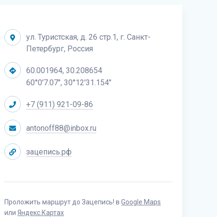
ул. Туристская, д. 26 стр.1, г. Санкт-
Петербург, Россия
60.001964, 30.208654
60°0'7.07", 30°12'31.154"
+7 (911) 921-09-86
antonoff88@inbox.ru
зацепись.рф
Проложить маршрут до Зацепись! в
Google Maps
или
Яндекс.Картах