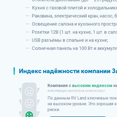
Кухня с газовой плитой и холодильник
Раковина, электрический кран, насос, б
Освещение салона и кухонного простр
Розетки 12В (1 шт. на кухне, 1 шт. в сал
USB разъёмы в спальне и на кухне;
Солнечная панель на 100 Вт и аккумуля
Индекс надёжности компании З
Компания с
высоким индексом
н
ИНФОРМАЦИЯ ОБНОВЛЕНА
30 ИЮЛЯ 2026 Г.
По данным
RV Land
ключевые пока
на высоком уровне. Это хорошая к
риски.