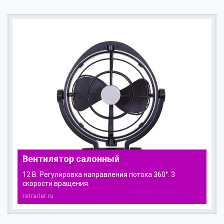
Вентилятор салонный
12 В. Регулировка направления потока 360°. 3
скорости вращения.
retrailer.ru