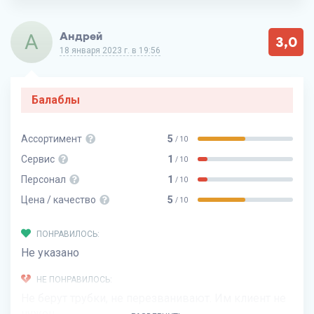
А
Андрей
3,0
18 января 2023 г. в 19:56
Балаблы
Ассортимент
5
/ 10
Сервис
1
/ 10
Персонал
1
/ 10
Цена / качество
5
/ 10
ПОНРАВИЛОСЬ:
Не указано
НЕ ПОНРАВИЛОСЬ:
Не берут трубки, не перезванивают. Им клиент не
нужен