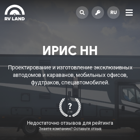
RU
ИРИС НН
Проектирование и изготовление эксклюзивных
автодомов и караванов, мобильных офисов,
фудтраков, спецавтомобилей.
?
/ 10
Недостаточно отзывов для рейтинга
Знаете компанию? Оставьте отзыв