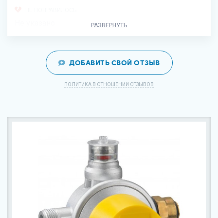
НЕ ПОНРАВИЛОСЬ:
Не указано
РАЗВЕРНУТЬ
ДОБАВИТЬ СВОЙ ОТЗЫВ
ПОЛИТИКА В ОТНОШЕНИИ ОТЗЫВОВ