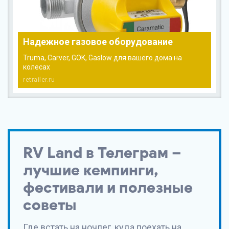
Надежное газовое оборудование
Truma, Carver, GOK, Gaslow для вашего дома на
колесах
retrailer.ru
RV Land в Телеграм –
лучшие кемпинги,
фестивали и полезные
советы
Где встать на ночлег, куда поехать на