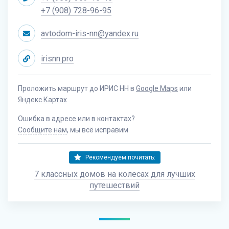
+7 (908) 728-96-95
avtodom-iris-nn@yandex.ru
irisnn.pro
Проложить маршрут до ИРИС НН в
Google Maps
или
Яндекс.Картах
Ошибка в адресе или в контактах?
Сообщите нам
, мы всё исправим
Рекомендуем почитать:
7 классных домов на колесах для лучших
путешествий