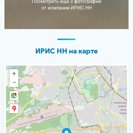
Посмотреть еще 3 фотографии
от компании ИРИС НН
ИРИС НН на карте
+
−