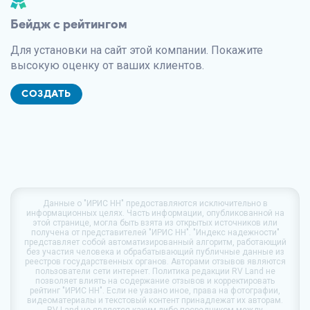
Бейдж с рейтингом
Для установки на сайт этой компании. Покажите
высокую оценку от ваших клиентов.
СОЗДАТЬ
Данные о
"ИРИС НН"
предоставляются исключительно в
информационных целях. Часть информации, опубликованной на
этой странице, могла быть взята из открытых источников или
получена от представителей "ИРИС НН". "Индекс надежности"
представляет собой автоматизированный алгоритм, работающий
без участия человека и обрабатывающий публичные данные из
реестров государственных органов. Авторами отзывов являются
пользователи сети интернет. Политика редакции
RV Land
не
позволяет влиять на содержание отзывов и корректировать
рейтинг "ИРИС НН". Если не уазано иное, права на фотографии,
видеоматериалы и текстовый контент принадлежат их авторам.