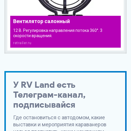
Вентилятор салонный
12 В. Регулировка направления потока 360°. 3
скорости вращения.
retrailer.ru
У
RV Land
есть
Телеграм-канал,
подписывайся
Где остановиться с автодомом, какие
выставки и мероприятия караванеров