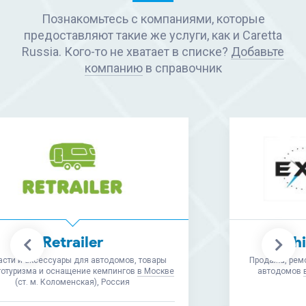
Познакомьтесь с компаниями, которые
предоставляют такие же услуги, как и Caretta
Russia. Кого-то не хватает в списке?
Добавьте
компанию
в справочник
Shipyard Expanse
Продажа, ремонт, обслуживание и изготовление
автодомов
в Московской области
(Ногинск),
Россия