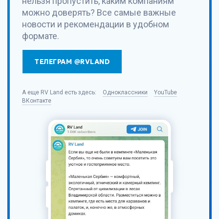
нельзя пропустить, каким компаниям
можно доверять? Все самые важные
новости и рекомендации в удобном
формате.
ТЕЛЕГРАМ @RVLAND
А еще
RV Land
есть здесь:
Одноклассники
YouTube
ВКонтакте