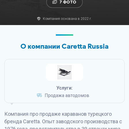
7 ФОТО
Компания основана в 2022 г.
О компании Caretta Russia
Услуги:
Продажа автодомов
Компания про продаже караванов турецкого
бренда Caretta. Опыт заводского производства с
1976 года, представительства в 39 странах мира,