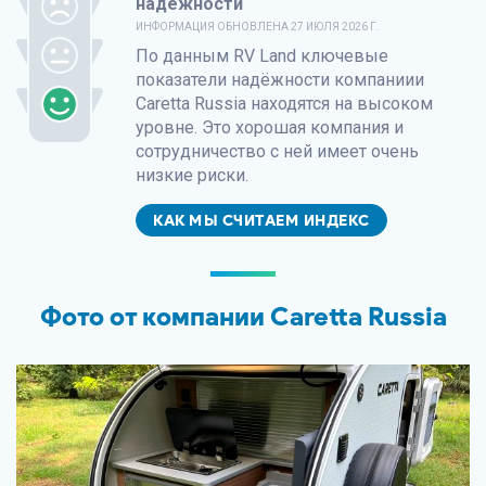
надёжности
ИНФОРМАЦИЯ ОБНОВЛЕНА
27 ИЮЛЯ 2026 Г.
По данным
RV Land
ключевые
показатели надёжности компаниии
Caretta Russia находятся на высоком
уровне. Это хорошая компания и
сотрудничество с ней имеет очень
низкие риски.
КАК МЫ СЧИТАЕМ ИНДЕКС
Фото от компании Caretta Russia