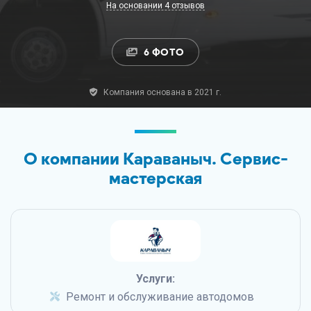
На основании 4 отзывов
6 ФОТО
Компания основана в 2021 г.
О компании Караваныч. Сервис-
мастерская
Услуги:
Ремонт и обслуживание автодомов