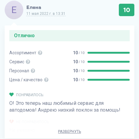
Е
Елена
10
11 мая 2022 г. в 13:31
Отлично
Ассортимент
10
/ 10
Сервис
10
/ 10
Персонал
10
/ 10
Цена / качество
10
/ 10
ПОНРАВИЛОСЬ:
О! Это теперь наш любимый сервис для
автодомов! Андрею низкий поклон за помощь!
НЕ ПОНРАВИЛОСЬ:
Не указано
РАЗВЕРНУТЬ