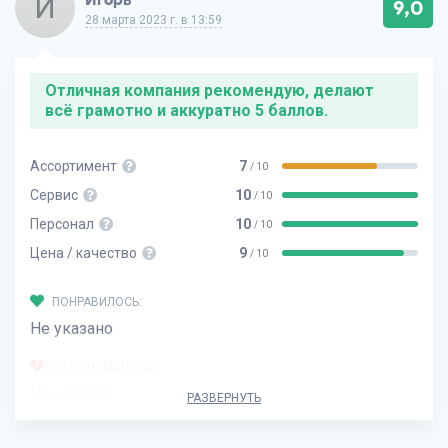
И
9,0
28 марта 2023 г. в 13:59
Отличная компания рекомендую, делают
всё грамотно и аккуратно 5 баллов.
Ассортимент
7
/ 10
Сервис
10
/ 10
Персонал
10
/ 10
Цена / качество
9
/ 10
ПОНРАВИЛОСЬ:
Не указано
НЕ ПОНРАВИЛОСЬ:
Не указано
РАЗВЕРНУТЬ