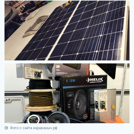
Фото с сайта караваныч.рф