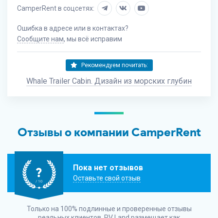
CamperRent в соцсетях:
Ошибка в адресе или в контактах?
Сообщите нам
, мы всё исправим
Рекомендуем почитать:
Whale Trailer Cabin. Дизайн из морских глубин
Отзывы о компании CamperRent
Пока нет отзывов
?
Оставьте свой отзыв
/ 10
Только на 100% подлинные и проверенные отзывы
реальных клиентов.
RV Land
размещает как