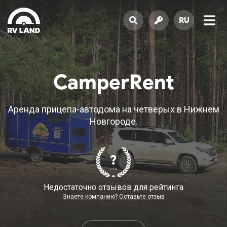
RU
CamperRent
Аренда прицепа-автодома на четверых в Нижнем
Новгороде.
?
/ 10
Недостаточно отзывов для рейтинга
Знаете компанию? Оставьте отзыв