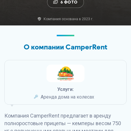
6 ФОТО
Компания основана в 2023 г.
О компании CamperRent
Услуги:
Аренда дома на колесах
Компания CamperRent предлагает в аренду
полноростовые прицепы — кемперы весом 750
кг с полноценными спальными местами для