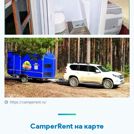
https://camperrent.ru/
CamperRent на карте