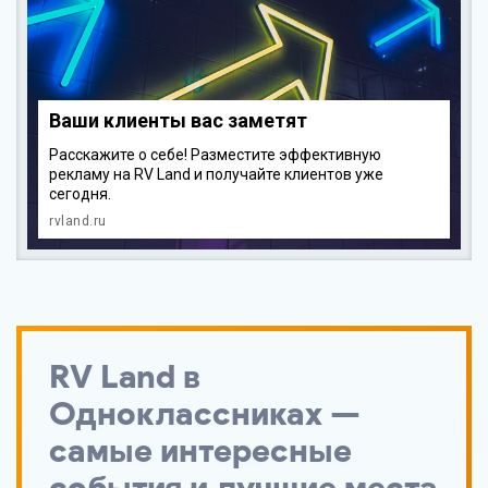
Ваши клиенты вас заметят
Расскажите о себе! Разместите эффективную
рекламу на RV Land и получайте клиентов уже
сегодня.
rvland.ru
RV Land
в
Одноклассниках —
самые интересные
события и лучшие места