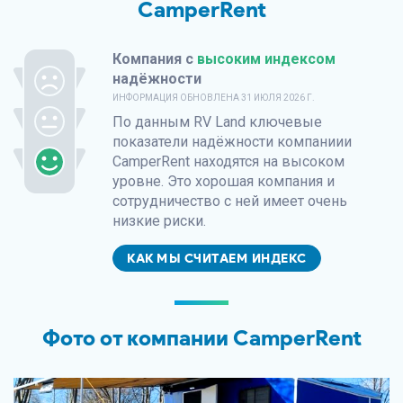
CamperRent
Компания с
высоким индексом
надёжности
ИНФОРМАЦИЯ ОБНОВЛЕНА
31 ИЮЛЯ 2026 Г.
По данным
RV Land
ключевые
показатели надёжности компаниии
CamperRent находятся на высоком
уровне. Это хорошая компания и
сотрудничество с ней имеет очень
низкие риски.
КАК МЫ СЧИТАЕМ ИНДЕКС
Фото от компании CamperRent