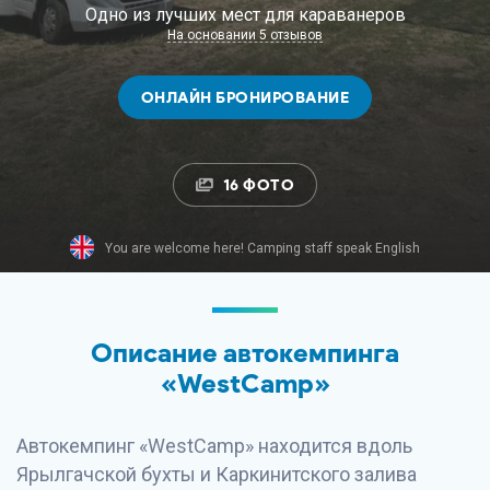
Одно из лучших мест для караванеров
На основании 5 отзывов
ОНЛАЙН БРОНИРОВАНИЕ
16 ФОТО
You are welcome here! Camping staff speak English
Описание автокемпинга
«WestCamp»
Автокемпинг «WestCamp» находится вдоль
Ярылгачской бухты и Каркинитского залива