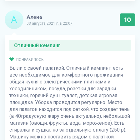
Оленевке, всем очень советуем.
НЕ ПОНРАВИЛОСЬ:
А
Алена
10
Не указано
03 августа 2021 г. в 22:07
Отличный кемпинг
ПОНРАВИЛОСЬ:
Были с своей палаткой. Отличный кемпинг, есть
все необходимое для комфортного проживания -
общая кухня с электрическими плитками и
холодильником, посуда, розетки для зарядки
техники, горячий душ, туалет, детская игровая
площадка. Уборка проводится регулярно. Место
для палаток находится под сеткой, что создаёт тень
(в 40градусную жару очень актуально), небольшой
магазин (овощи, фрукты, вода, мороженое). Есть
стиралка и сушка, но за отдельную оплату (250 р).
Машину можно поставить рядом с палаткой.