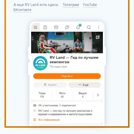
А еще
RV Land
есть здесь:
Телеграм
YouTube
ВКонтакте