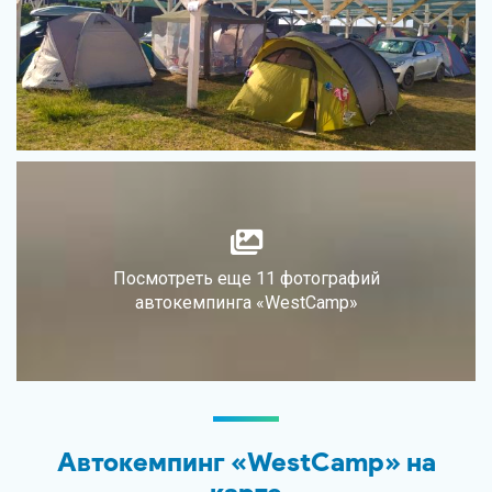
Посмотреть еще 11 фотографий
автокемпинга «WestCamp»
Автокемпинг «WestCamp» на