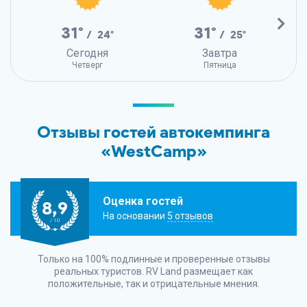
31°
31°
/ 24°
/ 25°
Сегодня
Завтра
Четверг
Пятница
Отзывы гостей автокемпинга
«WestCamp»
Оценка гостей
8,9
На основании
5 отзывов
/ 10
Только на 100% подлинные и проверенные отзывы
реальных туристов.
RV Land
размещает как
положительные, так и отрицательные мнения.