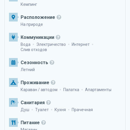
Кемпинг
Расположение
На природе
Коммуникации
Вода
Электричество
Интернет
Слив отходов
Сезонность
Летний
Проживание
Караван / автодом
Палатка
Апартаменты
Санитария
Душ
Туалет
Кухня
Прачечная
Питание
Магазин