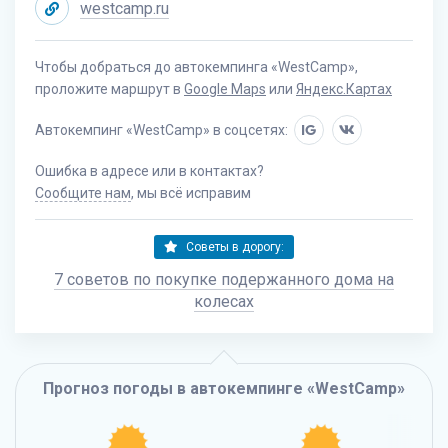
westcamp.ru
Чтобы добраться до автокемпинга «WestCamp»,
проложите маршрут в
Google Maps
или
Яндекс.Картах
Автокемпинг «WestCamp» в соцсетях:
IG
Ошибка в адресе или в контактах?
Сообщите нам
, мы всё исправим
Советы в дорогу:
7 советов по покупке подержанного дома на
колесах
Прогноз погоды в автокемпинге «WestCamp»