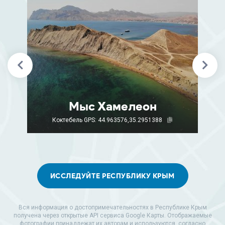
Мыс Хамелеон
Коктебель
GPS: 44.963576,35.2951388
ИССЛЕДУЙТЕ РЕСПУБЛИКУ КРЫМ
Вся информация о достопримечательностях в Республике Крым
получена через открытые API сервиса Google Карты. Отображаемые
фотографии принадлежат их авторам и используются, согласно