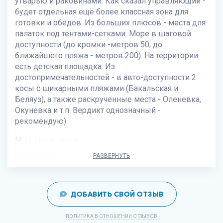
утварью и раковинами. Как сказал управляющий -
будет отдельная ещё более классная зона для
готовки и обедов. Из больших плюсов - места для
палаток под тентами-сетками. Море в шаговой
доступности (до кромки -метров 50, до
ближайшего пляжа - метров 200). На территории
есть детская площадка. Из
достопримечательностей - в авто-доступности 2
косы с шикарными пляжами (Бакальская и
Беляуз), а также раскрученные места - Оленевка,
Окуневка и т.п. Вердикт однозначный -
рекомендую)
НЕ ПОНРАВИЛОСЬ:
Не указано
РАЗВЕРНУТЬ
ДОБАВИТЬ СВОЙ ОТЗЫВ
ПОЛИТИКА В ОТНОШЕНИИ ОТЗЫВОВ