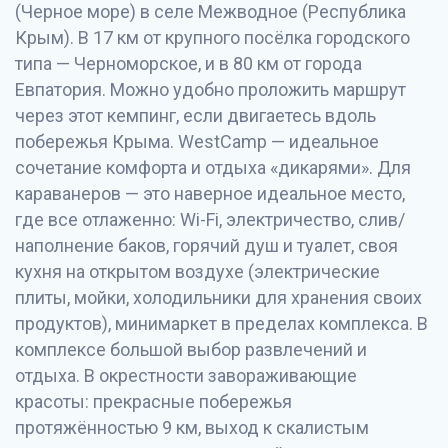
(Черное море) в селе Межводное (Республика
Крым). В 17 км от крупного посёлка городского
типа — Черноморское, и в 80 км от города
Евпатория. Можно удобно проложить маршрут
через этот кемпинг, если двигаетесь вдоль
побережья Крыма. WestCamp — идеальное
сочетание комфорта и отдыха «дикарями». Для
караванеров — это наверное идеальное место,
где все отлаженно: Wi-Fi, электричество, слив/
наполнение баков, горячий душ и туалет, своя
кухня на открытом воздухе (электрические
плиты, мойки, холодильники для хранения своих
продуктов), минимаркет в пределах комплекса. В
комплексе большой выбор развлечений и
отдыха. В окрестности завораживающие
красоты: прекрасные побережья
протяжённостью 9 км, выход к скалистым