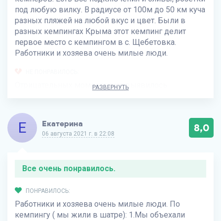
под любую вилку. В радиусе от 100м до 50 км куча
разных пляжей на любой вкус и цвет. Были в
разных кемпингах Крыма этот кемпинг делит
первое место с кемпингом в с. Щебетовка.
Работники и хозяева очень милые люди.
НЕ ПОНРАВИЛОСЬ:
Отрицательных моментов не выявилось
РАЗВЕРНУТЬ
Е
Екатерина
8,0
06 августа 2021 г. в 22:08
Все очень понравилось.
ПОНРАВИЛОСЬ:
Работники и хозяева очень милые люди. По
кемпингу ( мы жили в шатре): 1.Мы объехали