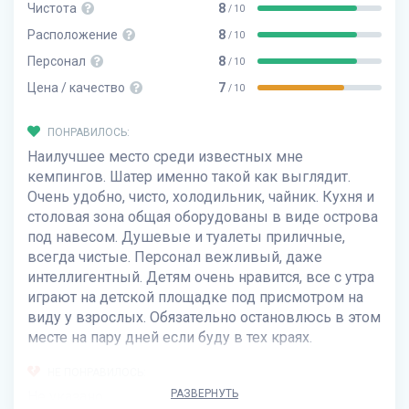
Чистота
8
/ 10
Расположение
8
/ 10
Персонал
8
/ 10
Цена / качество
7
/ 10
ПОНРАВИЛОСЬ:
Наилучшее место среди известных мне
кемпингов. Шатер именно такой как выглядит.
Очень удобно, чисто, холодильник, чайник. Кухня и
столовая зона общая оборудованы в виде острова
под навесом. Душевые и туалеты приличные,
всегда чистые. Персонал вежливый, даже
интеллигентный. Детям очень нравится, все с утра
играют на детской площадке под присмотром на
виду у взрослых. Обязательно остановлюсь в этом
месте на пару дней если буду в тех краях.
НЕ ПОНРАВИЛОСЬ:
РАЗВЕРНУТЬ
Не указано