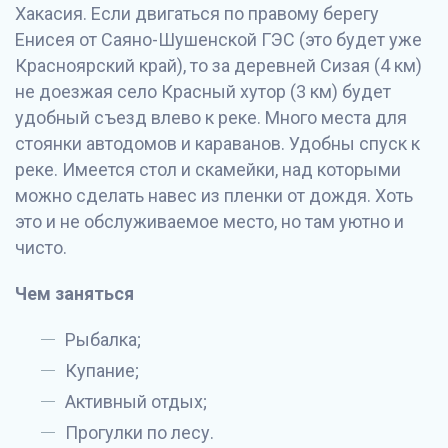
Хакасия. Если двигаться по правому берегу
Енисея от Саяно-Шушенской ГЭС (это будет уже
Красноярский край), то за деревней Сизая (4 км)
не доезжая село Красный хутор (3 км) будет
удобный съезд влево к реке. Много места для
стоянки автодомов и караванов. Удобны спуск к
реке. Имеется стол и скамейки, над которыми
можно сделать навес из пленки от дождя. Хоть
это и не обслуживаемое место, но там уютно и
чисто.
Чем заняться
Рыбалка;
Купание;
Активный отдых;
Прогулки по лесу.