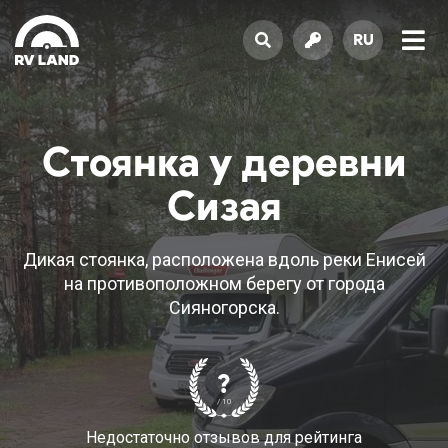
RU
Стоянка у деревни
Сизая
Дикая стоянка, расположена вдоль реки Енисей
на противоположном берегу от города
Сияногорска.
?
/ 10
Недостаточно отзывов для рейтинга