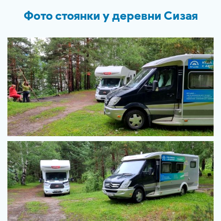
Фото стоянки у деревни Сизая