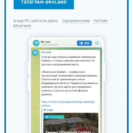
ТЕЛЕГРАМ @RVLAND
А еще
RV Land
есть здесь:
Одноклассники
YouTube
ВКонтакте