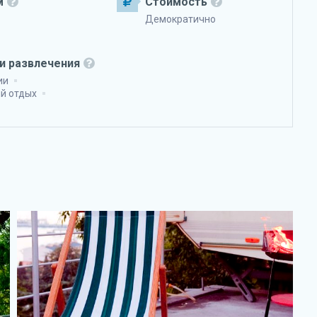
м
Стоимость
Демократично
и развлечения
ии
й отдых