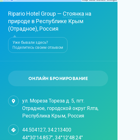
Ripario Hotel Group —
Стоянка
на
природе в Республике Крым
(Отрадное), Россия
Уже бывали здесь?
Поделитесь своим отзывом
ОНЛАЙН БРОНИРОВАНИЕ
ул. Мореза Тореза д. 5, пгт.
Отрадное, городской округ Ялта,
Республика Крым, Россия
44.504127, 34.213400
44°30'14.857", 34°12'48.24"