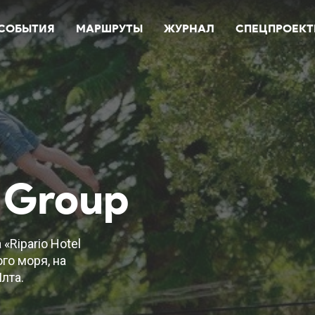
СОБЫТИЯ
МАРШРУТЫ
ЖУРНАЛ
СПЕЦПРОЕК
l Group
«Ripario Hotel
го моря, на
лта.