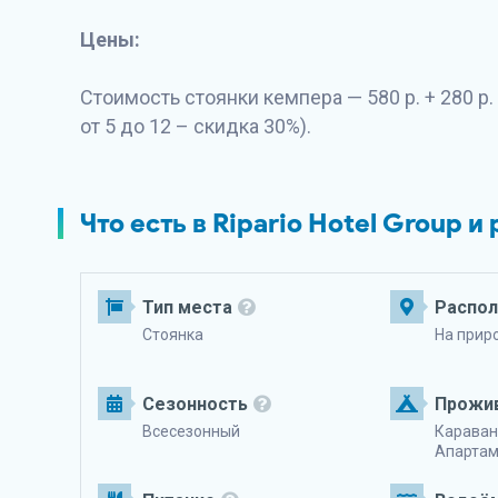
Цены:
Стоимость стоянки кемпера — 580 р. + 280 р.
от 5 до 12 – скидка 30%).
Что есть в Ripario Hotel Group и
Тип места
Распо
Стоянка
На прир
Сезонность
Прожи
Всесезонный
Караван
Апарта