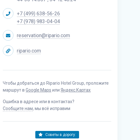
+7 (499) 638-56-26
+7 (978) 983-04-04
reservation@ripario.com
ripario.com
Чтобы добраться до Ripario Hotel Group, проложите
маршрут в
Google Maps
или
Яндекс.Картах
Ошибка в адресе или в контактах?
Сообщите нам
, мы всё исправим
Советы в дорогу: