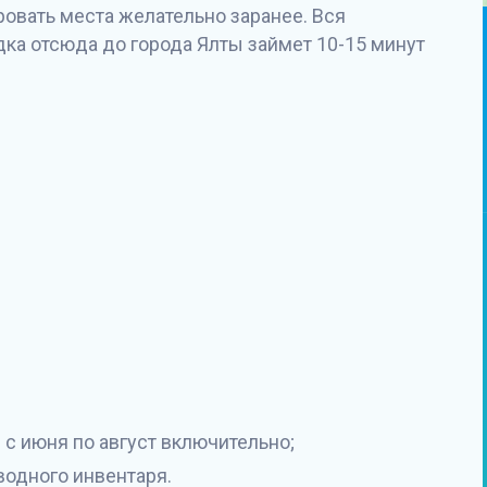
ровать места желательно заранее. Вся
дка отсюда до города Ялты займет 10-15 минут
 с июня по август включительно;
водного инвентаря.