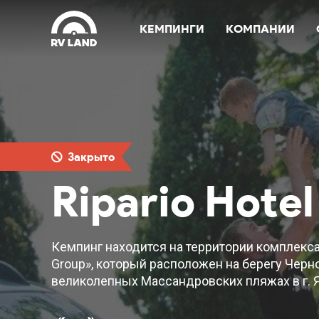
КЕМПИНГИ
КОМПАНИИ
Закрыто
Ripario Hote
Кемпинг находится на территории комплекса 
Group», который расположен на берегу Черно
великолепных Массандровских пляжах в г. Я