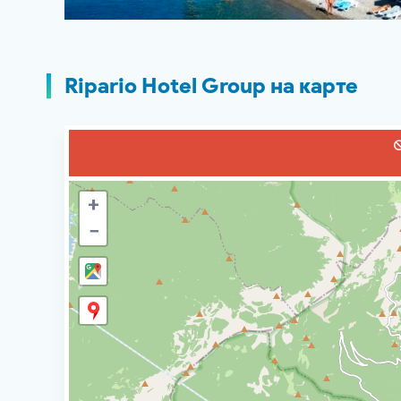
Ripario Hotel Group на карте
+
−