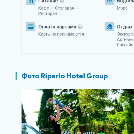
Питание
Водоё
Кафе
Столовая
Море
Ресторан
Оплата картами
Отдых 
Карты не принимаются
Экскурс
Активны
Бассейн
Фото Ripario Hotel Group