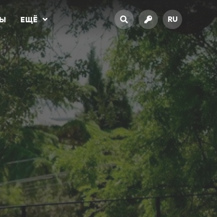
RU
ТЫ
ЕЩЁ