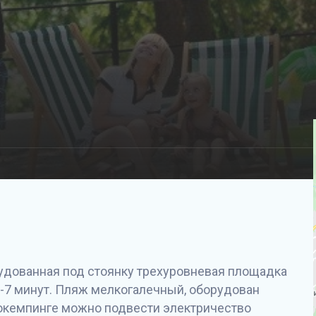
орудованная под стоянку трехуровневая площадка
5-7 минут. Пляж мелкогалечный, оборудован
токемпинге можно подвести электричество