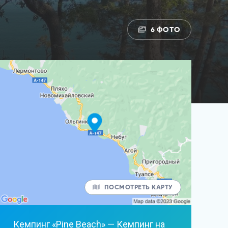
6 ФОТО
ПОСМОТРЕТЬ КАРТУ
Кемпинг «Pine Beach» —
Кемпинг
на