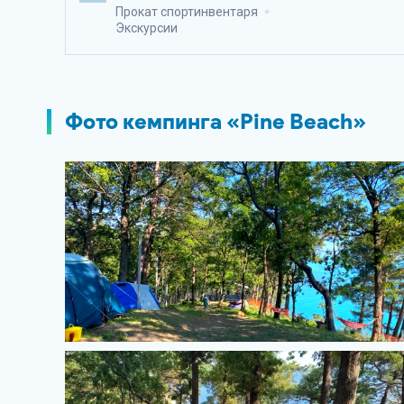
Прокат спортинвентаря
Экскурсии
Фото кемпинга «Pine Beach»