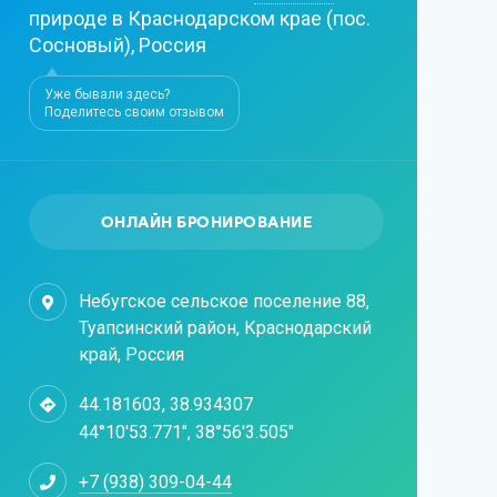
природе в Краснодарском крае (пос.
Сосновый), Россия
Уже бывали здесь?
Поделитесь своим отзывом
ОНЛАЙН БРОНИРОВАНИЕ
Небугское сельское поселение 88,
Туапсинский район, Краснодарский
край, Россия
44.181603, 38.934307
44°10'53.771", 38°56'3.505"
+7 (938) 309-04-44