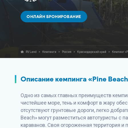
ОНЛАЙН БРОНИРОВАНИЕ
RV Land
>
Кемпинги
>
Россия
>
Краснодарский край
>
Кемпинг «P
Описание кемпинга «Pine Beac
Одно из самых главных преимуществ кемпин
чистейшее море, тень и комфорт в жару обес
отсутствуют грунтовые дороги, легко добрат
Beach» могут разместиться автотуристы с п
караванов. Своя огороженная территория и 