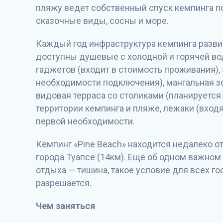
пляжу ведет собственный спуск кемпинга п
сказочные виды, сосны и море.
Каждый год инфраструктура кемпинга разви
доступны душевые с холодной и горячей вод
гаджетов (входит в стоимость проживания),
необходимости подключения), мангальная зо
видовая терраса со столиками (планируется
территории кемпинга и пляже, лежаки (входя
первой необходимости.
Кемпинг «Pine Beach» находится недалеко от п
города Туапсе (14км). Ещë об одном важном
отдыха — тишина, такое условие для всех го
разрешается.
Чем заняться