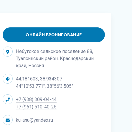
ОНЛАЙН БРОНИРОВАНИЕ
Небугское сельское поселение 88,
Туапсинский район, Краснодарский
край, Россия
44.181603, 38.934307
44°10'53.771", 38°56'3.505"
+7 (938) 309-04-44
+7 (961) 510-40-25
ku-anu@yandex.ru