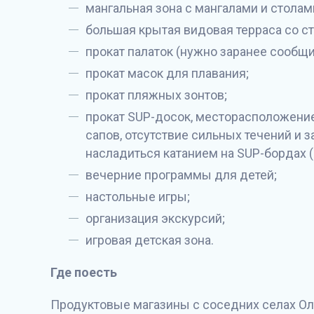
мангальная зона с мангалами и столам
большая крытая видовая терраса со с
прокат палаток (нужно заранее сообщи
прокат масок для плавания;
прокат пляжных зонтов;
прокат SUP-досок, месторасположени
сапов, отсутствие сильных течений и 
насладиться катанием на SUP-бордах (
вечерние программы для детей;
настольные игры;
организация экскурсий;
игровая детская зона.
Где поесть
Продуктовые магазины с соседних селах Оль