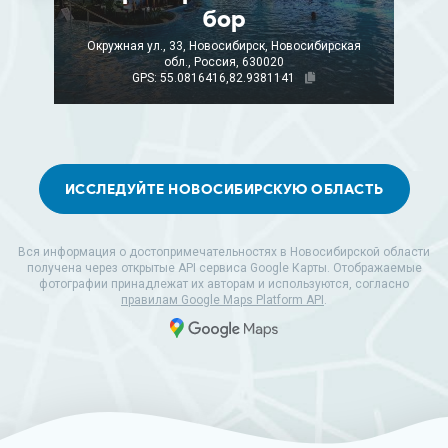
бор
Окружная ул., 33, Новосибирск, Новосибирская
обл., Россия, 630020
GPS: 55.0816416,82.9381141
ИССЛЕДУЙТЕ НОВОСИБИРСКУЮ ОБЛАСТЬ
Вся информация о достопримечательностях в Новосибирской области
получена через открытые API сервиса Google Карты. Отображаемые
фотографии принадлежат их авторам и используются, согласно
правилам Google Maps Platform API
.