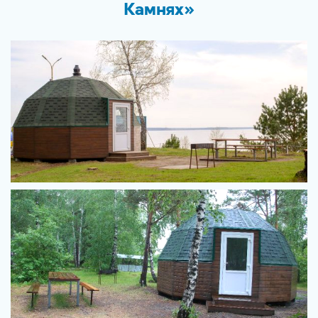
Камнях»