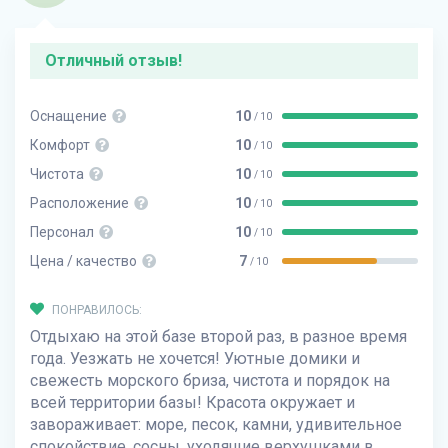
Отличный отзыв!
Оснащение
10
/ 10
Комфорт
10
/ 10
Чистота
10
/ 10
Расположение
10
/ 10
Персонал
10
/ 10
Цена / качество
7
/ 10
ПОНРАВИЛОСЬ:
Отдыхаю на этой базе второй раз, в разное время
года. Уезжать не хочется! Уютные домики и
свежесть морского бриза, чистота и порядок на
всей территории базы! Красота окружает и
завораживает: море, песок, камни, удивительное
спокойствие, сосны, уходящие верхушками в