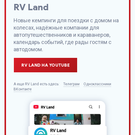
RV Land
Новые кемпинги для поездки с домом на
колесах, надёжные компании для
автопутешественников и караванеров,
календарь событий, где рады гостям с
автодомом.
RV LAND НА YOUTUBE
А еще
RV Land
есть здесь:
Телеграм
Одноклассники
ВКонтакте