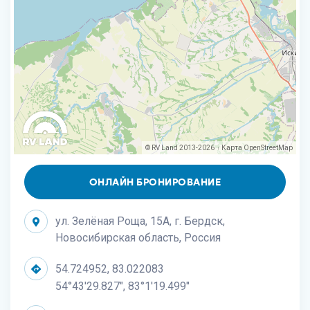
© RV Land 2013-2026
Карта
OpenStreetMap
|
ОНЛАЙН БРОНИРОВАНИЕ
ул. Зелёная Роща, 15А, г. Бердск,
Новосибирская область, Россия
54.724952, 83.022083
54°43'29.827", 83°1'19.499"