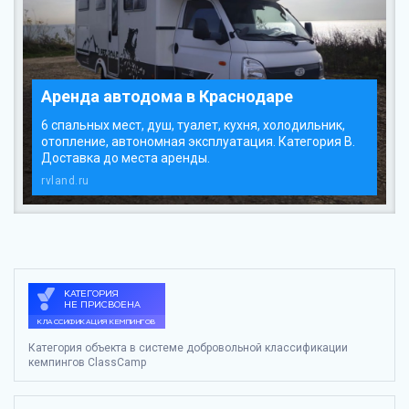
Аренда автодома в Краснодаре
6 спальных мест, душ, туалет, кухня, холодильник,
отопление, автономная эксплуатация. Категория В.
Доставка до места аренды.
rvland.ru
Категория объекта в системе добровольной классификации
кемпингов ClassCamp