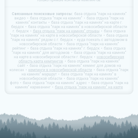
только прямые контакты кемпингов.
Связанные поисковые запросы:
база отдыха "парк на камнях"
видео
база отдыха "парк на камнях"
база отдыха "парк на
камнях" контакты
база отдыха "парк на камнях" на карте г.
бердск
база отдыха "парк на камнях" в новосибирской области
г. бердск
база отдыха "парк на камнях" отзывы
база отдыха
"парк на камнях" на карте в новосибирской области
база отдыха
"парк на камнях" рядом с г. бердск
куда поехать с автодомом в
новосибирской области
база отдыха "парк на камнях"
рейтинг
база отдыха "парк на камнях" г. бердск
база отдыха
"парк на камнях" для автодомов
база отдыха "парк на камнях"
на карте в новосибирской области г. бердск
новосибирская
область карта кемпингов
база отдыха "парк на камнях"
сайт
база отдыха "парк на камнях" кеминг для домов на
колесах
кемпинги в новосибирской области
база отдыха "парк
на камнях" маршрут
база отдыха "парк на камнях" в
новосибирской области
база отдыха "парк на камнях"
фото
база отдыха "парк на камнях" адрес
база отдыха "парк на
камнях" караванинг
база отдыха "парк на камнях" на карте