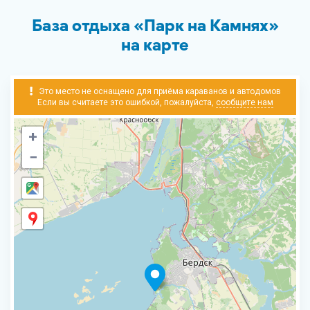
База отдыха «Парк на Камнях»
на карте
Это место не оснащено для приёма караванов и автодомов
Если вы считаете это ошибкой, пожалуйста,
сообщите нам
+
−