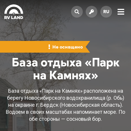
RU
Не оснащено
База отдыха «Парк
на Камнях»
База отдыха «Парк на Камнях» расположена на
берегу Новосибирского водохранилища (р. Обь)
на окраине г. Бердск (Новосибирская область).
Водоем в своих масштабах напоминает море. По
обе стороны — сосновый бор.