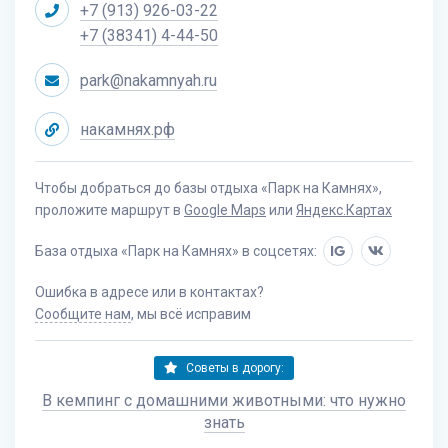
+7 (913) 926-03-22
+7 (38341) 4-44-50
park@nakamnyah.ru
накамнях.рф
Чтобы добраться до базы отдыха «Парк на Камнях»,
проложите маршрут в
Google Maps
или
Яндекс.Картах
База отдыха «Парк на Камнях» в соцсетях:
IG
Ошибка в адресе или в контактах?
Сообщите нам
, мы всё исправим
Советы в дорогу:
В кемпинг с домашними животными: что нужно
знать