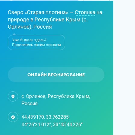
Озеро «Старая плотина» —
Стоянка
на
природе в Республике Крым (с.
Орлиное), Россия
Уже бывали здесь?
Поделитесь своим отзывом
ОНЛАЙН БРОНИРОВАНИЕ
с. Орлиное, Республика Крым,
Россия
44.439170, 33.762285
44°26'21.012", 33°45'44.226"