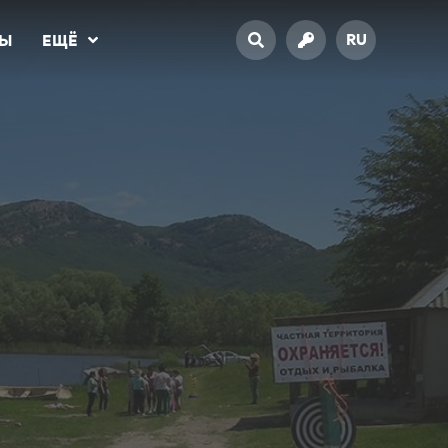
RU
ТЫ
ЕЩЁ