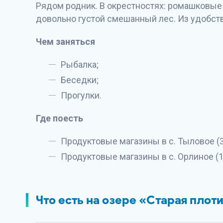
Рядом родник. В окрестностях: ромашковые 
довольно густой смешанный лес. Из удобств
Чем заняться
Рыбалка;
Беседки;
Прогулки.
Где поесть
Продуктовые магазины в с. Тыловое (3
Продуктовые магазины в с. Орлиное (1
Что есть на озере «Старая плот