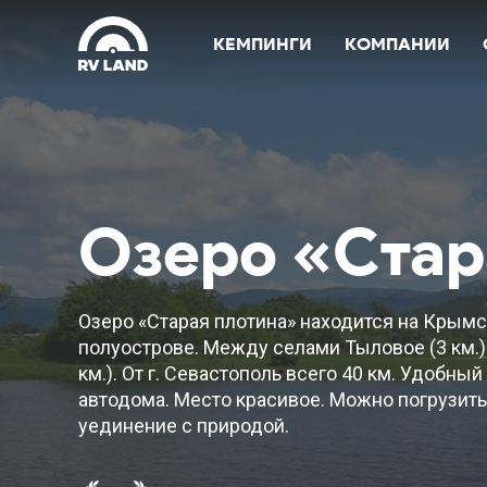
КЕМПИНГИ
КОМПАНИИ
Озеро «Стар
Озеро «Старая плотина» находится на Крым
полуострове. Между селами Тыловое (3 км.)
км.). От г. Севастополь всего 40 км. Удобны
автодома. Место красивое. Можно погрузить
уединение с природой.