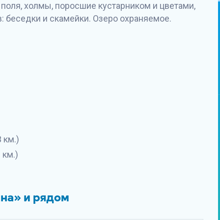
поля, холмы, поросшие кустарником и цветами,
: беседки и скамейки. Озеро охраняемое.
 км.)
 км.)
ина» и рядом