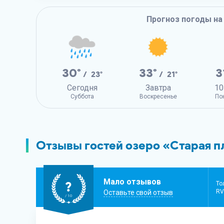
Прогноз погоды на
30°
33°
3
/ 23°
/ 21°
Сегодня
Завтра
10
Суббота
Воскресенье
По
Отзывы гостей озеро «Старая п
Мало отзывов
?
То
RV
Оставьте свой отзыв
/ 10