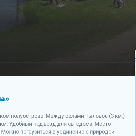
на»
ком полуострове. Между селами Тыловое (3 км.)
40 км. Удобный подъезд для автодома. Место
. Можно погрузиться в уединение с природой.