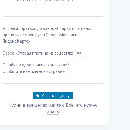
Чтобы добраться до озеро «Старая плотина»,
проложите маршрут в
Google Maps
или
Яндекс.Картах
Озеро «Старая плотина» в соцсетях:
Ошибка в адресе или в контактах?
Сообщите нам
, мы всё исправим
Советы в дорогу:
Кухни в прицепах-каплях. Всё, что нужно
знать