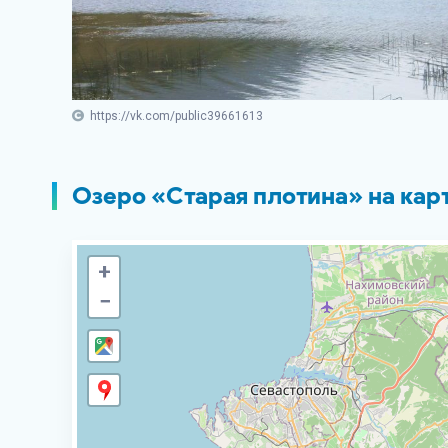
https://vk.com/public39661613
Озеро «Старая плотина» на кар
+
−