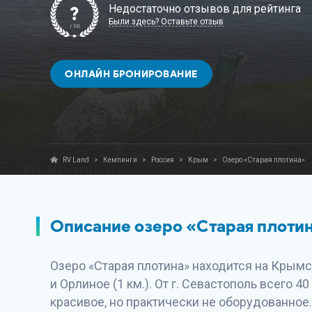
Недостаточно отзывов для рейтинга
?
Были здесь? Оставьте отзыв
/ 10
ОНЛАЙН БРОНИРОВАНИЕ
RV Land
>
Кемпинги
>
Россия
>
Крым
>
Озеро «Старая плотина»
Описание озеро «Старая плоти
Озеро «Старая плотина» находится на Крымс
и Орлиное (1 км.). От г. Севастополь всего 
красивое, но практически не оборудованное