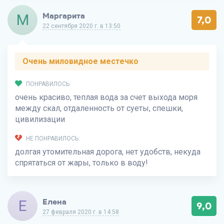
М
Маргарита
7,0
22 сентября 2020 г. в 13:50
Очень миловидное местечко
ПОНРАВИЛОСЬ:
очень красиво, теплая вода за счет выхода моря
между скал, отдаленность от суеты, спешки,
цивилизации
НЕ ПОНРАВИЛОСЬ:
долгая утомительная дорога, нет удобств, некуда
спрятаться от жары, только в воду!
Е
Елена
9,0
27 февраля 2020 г. в 14:58