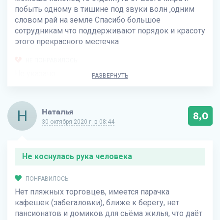
побыть одному в тишине под звуки волн ,одним
словом рай на земле Спасибо большое
сотрудникам что поддерживают порядок и красоту
этого прекрасного местечка
НЕ ПОНРАВИЛОСЬ:
Не указано
РАЗВЕРНУТЬ
Н
Наталья
8,0
30 октября 2020 г. в 08:44
Не коснулась рука человека
ПОНРАВИЛОСЬ:
Нет пляжных торговцев, имеется парачка
кафешек (забегаловки), ближе к берегу, нет
пансионатов и домиков для сьёма жилья, что даёт