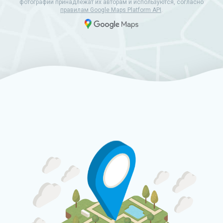
фотографии принадлежат их авторам и используются, согласно
правилам Google Maps Platform API
.