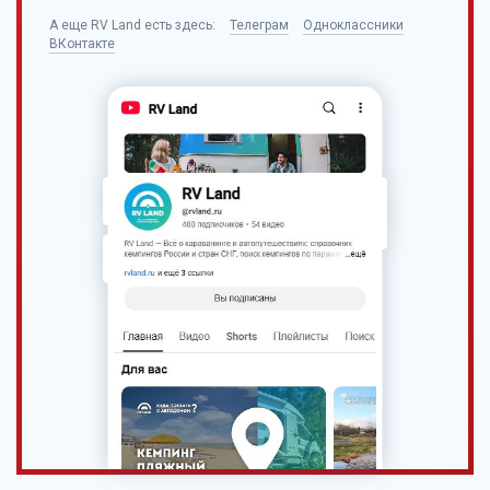
А еще
RV Land
есть здесь:
Телеграм
Одноклассники
ВКонтакте