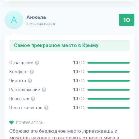
А
Анжела
10
2 месяца назад
Самое прекрасное место в Крыму
Оснащение
10
/ 10
Комфорт
10
/ 10
Чистота
10
/ 10
Расположение
10
/ 10
Персонал
10
/ 10
Цена / качество
10
/ 10
ПОНРАВИЛОСЬ:
Обожаю это безлюдное место ,приезжаешь и
можешь наконец то отдохнуть от всего мира и