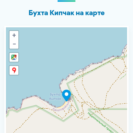
Бухта Кипчак на карте
+
−