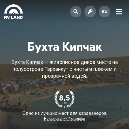
RU
Бухта Кипчак
Бухта Кипчак — живописное дикое место на
полуострове Тарханкут с чистым пляжем и
прозрачной водой.
8,5
/ 10
Одно из лучших мест для караванеров
На основании 4 отзывов