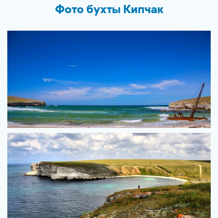
Фото бухты Кипчак