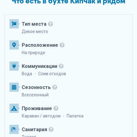
Что есть в бухте Кипчак и рядом
Тип места
Дикое место
Расположение
На природе
Коммуникации
Вода
Слив отходов
Сезонность
Всесезонный
Проживание
Караван / автодом
Палатка
Санитария