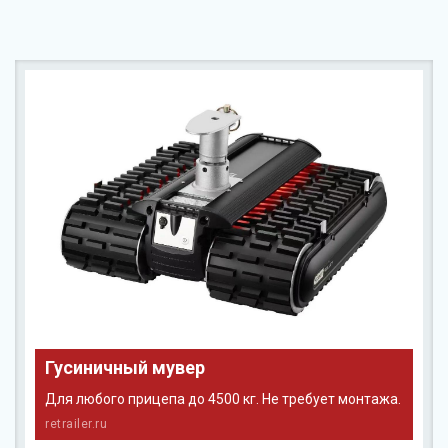
Гусиничный мувер
Для любого прицепа до 4500 кг. Не требует монтажа.
retrailer.ru