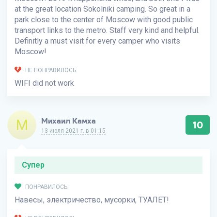
at the great location Sokolniki camping. So great in a
park close to the center of Moscow with good public
transport links to the metro. Staff very kind and helpful.
Definitly a must visit for every camper who visits
Moscow!
НЕ ПОНРАВИЛОСЬ:
WIFI did not work
М
Михаил Камха
10
13 июля 2021 г. в 01:15
Супер
ПОНРАВИЛОСЬ:
Навесы, электричество, мусорки, ТУАЛЕТ!