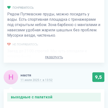
ПОНРАВИЛОСЬ:
Рядом Путяевские пруды, можно посидеть у
воды. Есть спортивная площадка с тренажерами
под открытым небом. Зона барбекю с мангалами и
навесами удобная жарили шашлык без проблем.
Мусорки везде, чистенько.
НЕ ПОНРАВИЛОСЬ:
Заезд до 21:00 строгий. Мы чуть опоздали и
нервно было.
РАЗВЕРНУТЬ
Н
настя
9,5
11 июля 2025 г. в 13:52
выходные с палаткой