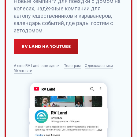
Новые кемпинги для поездки с домом на
колесах, надёжные компании для
автопутешественников и караванеров,
календарь событий, где рады гостям с
автодомом.
RV LAND НА YOUTUBE
А еще
RV Land
есть здесь:
Телеграм
Одноклассники
ВКонтакте