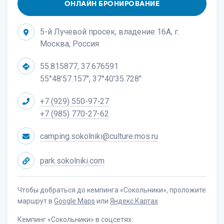
ОНЛАЙН БРОНИРОВАНИЕ
5-й Лучевой просек, владение 16А, г.
Москва, Россия
55.815877, 37.676591
55°48'57.157", 37°40'35.728"
+7 (929) 550-97-27
+7 (985) 770-27-62
camping.sokolniki@culture.mos.ru
park.sokolniki.com
Чтобы добраться до кемпинга «Сокольники», проложите
маршрут в
Google Maps
или
Яндекс.Картах
Кемпинг «Сокольники» в соцсетях: