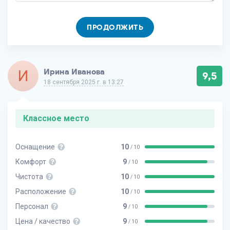
ПРОДОЛЖИТЬ
И
Ирина Иванова
9,5
18 сентября 2025 г. в 13:27
Классное место
Оснащение
10
/ 10
Комфорт
9
/ 10
Чистота
10
/ 10
Расположение
10
/ 10
Персонал
9
/ 10
Цена / качество
9
/ 10