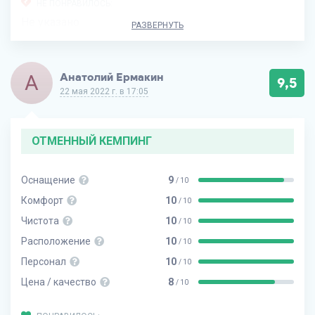
НЕ ПОНРАВИЛОСЬ:
Не указано
РАЗВЕРНУТЬ
А
Анатолий Ермакин
9,5
22 мая 2022 г. в 17:05
ОТМЕННЫЙ КЕМПИНГ
Оснащение
9
/ 10
Комфорт
10
/ 10
Чистота
10
/ 10
Расположение
10
/ 10
Персонал
10
/ 10
Цена / качество
8
/ 10