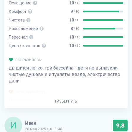
Оснащение
10
/ 10
Комфорт
9
/ 10
Чистота
10
/ 10
Расположение
8
/ 10
Персонал
10
/ 10
Цена / качество
10
/ 10
ПОНРАВИЛОСЬ:
дышится легко, три бассейна - дети не вылазили,
чистые душевые и туалеты везде, электричество
дали
НЕ ПОНРАВИЛОСЬ:
Не указано
РАЗВЕРНУТЬ
И
Иван
9,8
26 мая 2025 г. в 11:46