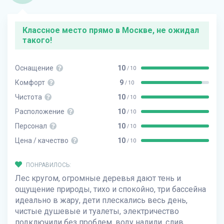
Классное место прямо в Москве, не ожидал
такого!
Оснащение
10
/ 10
Комфорт
9
/ 10
Чистота
10
/ 10
Расположение
10
/ 10
Персонал
10
/ 10
Цена / качество
10
/ 10
ПОНРАВИЛОСЬ:
Лес кругом, огромные деревья дают тень и
ощущение природы, тихо и спокойно, три бассейна
идеально в жару, дети плескались весь день,
чистые душевые и туалеты, электричество
подключили без проблем, воду налили, слив