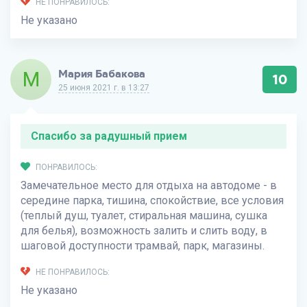
НЕ ПОНРАВИЛОСЬ:
Не указано
М
Мария Бабакова
10
25 июня 2021 г. в 13:27
Спасибо за радушный прием
ПОНРАВИЛОСЬ:
Замечательное место для отдыха на автодоме - в
середине парка, тишина, спокойствие, все условия
(теплый душ, туалет, стиральная машина, сушка
для белья), возможность залить и слить воду, в
шаговой доступности трамвай, парк, магазины.
НЕ ПОНРАВИЛОСЬ:
Не указано