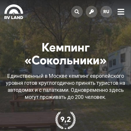
RU
Кемпинг
«Сокольники»
Единственный в Москве кемпинг европейского
уровня готов круглогодично принять туристов на
автодомах и с палатками. Одновременно здесь
могут проживать до 200 человек.
9,2
/ 10