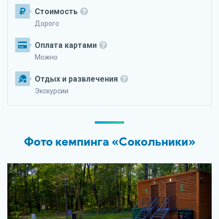
Стоимость
Дорого
Оплата картами
Можно
Отдых и развлечения
Экскурсии
Фото кемпинга «Сокольники»