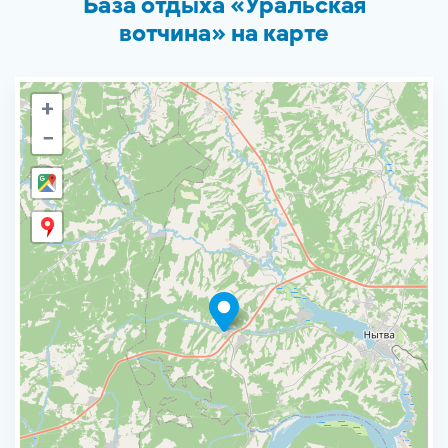
База отдыха «Уральская
вотчина» на карте
+
−