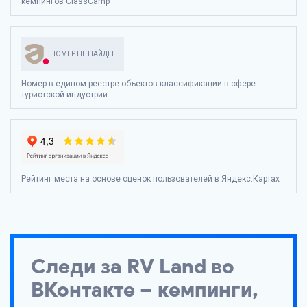
кемпингов ClassCamp
НОМЕР НЕ НАЙДЕН
Номер в едином реестре объектов классификации в сфере
туристской индустрии
Рейтинг места на основе оценок пользователей в Яндекс.Картах
Следи за
RV Land
во
ВКонтакте – кемпинги,