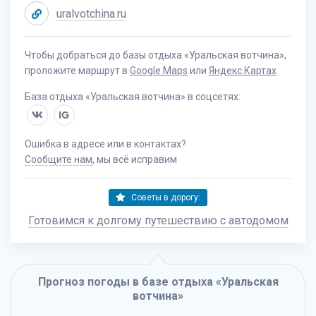
uralvotchina.ru
Чтобы добраться до базы отдыха «Уральская вотчина»,
проложите маршрут в
Google Maps
или
Яндекс.Картах
База отдыха «Уральская вотчина» в соцсетях:
IG
Ошибка в адресе или в контактах?
Сообщите нам
, мы всё исправим
Советы в дорогу:
Готовимся к долгому путешествию с автодомом
Прогноз погоды в базе отдыха «Уральская
вотчина»