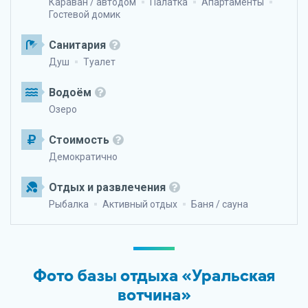
Караван / автодом
Палатка
Апартаменты
Гостевой домик
Санитария
Душ
Туалет
Водоём
Озеро
Стоимость
Демократично
Отдых и развлечения
Рыбалка
Активный отдых
Баня / сауна
Фото базы отдыха «Уральская
вотчина»