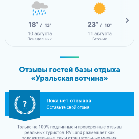
18°
23°
/ 13°
/ 10°
10 августа
11 августа
Понедельник
Вторник
Отзывы гостей базы отдыха
«Уральская вотчина»
Пока нет отзывов
?
Оставьте свой отзыв
/ 10
Только на 100% подлинные и проверенные отзывы
реальных туристов.
RV Land
размещает как
положительные, так и отрицательные мнения.