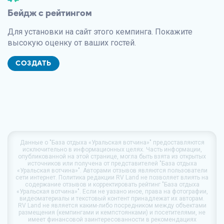
Бейдж с рейтингом
Для установки на сайт этого кемпинга. Покажите
высокую оценку от ваших гостей.
СОЗДАТЬ
Данные о
"База отдыха «Уральская вотчина»"
предоставляются
исключительно в информационных целях. Часть информации,
опубликованной на этой странице, могла быть взята из открытых
источников или получена от представителей "База отдыха
«Уральская вотчина»". Авторами отзывов являются пользователи
сети интернет. Политика редакции
RV Land
не позволяет влиять на
содержание отзывов и корректировать рейтинг "База отдыха
«Уральская вотчина»". Если не уазано иное, права на фотографии,
видеоматериалы и текстовый контент принадлежат их авторам.
RV Land
не является каким-либо посредником между объектами
размещения (кемпингами и кемпстоянками) и посетителями, не
имеет финансовой заинтересованности в рекомендациях