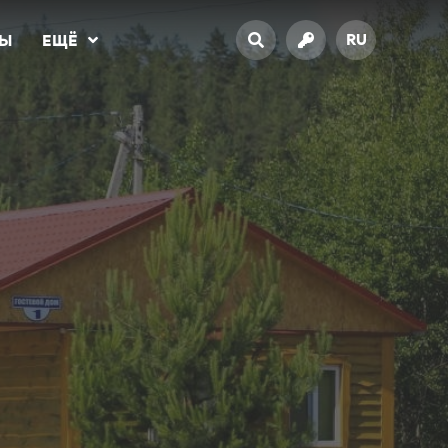
RU
ТЫ
ЕЩЁ