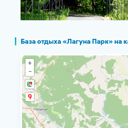
База отдыха «Лагуна Парк» на к
+
−