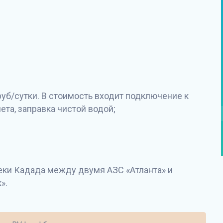
руб/сутки. В стоимость входит подключение к
ета, заправка чистой водой;
реки Кадада между двумя АЗС «Атланта» и
».