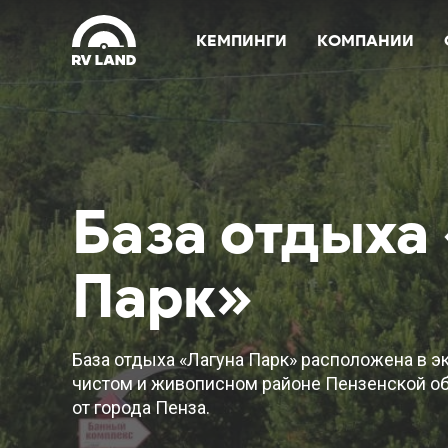
КЕМПИНГИ
КОМПАНИИ
База отдыха
Парк»
База отдыха «Лагуна Парк» расположена в э
чистом и живописном районе Пензенской обл
от города Пенза.