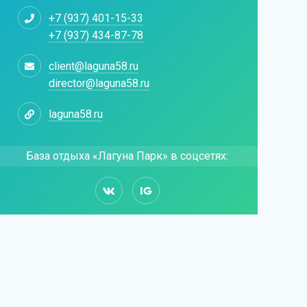
+7 (937) 401-15-33
+7 (937) 434-87-78
client@laguna58.ru
director@laguna58.ru
laguna58.ru
База отдыха «Лагуна Парк» в соцсетях:
IG