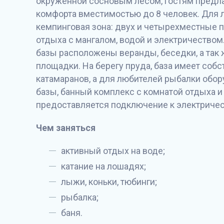
окруженной сосновым лесом, гостям предл
комфорта вместимостью до 8 человек. Для 
кемпинговая зона: двух и четырехместные 
отдыха с мангалом, водой и электричеством.
базы расположены веранды, беседки, а так 
площадки. На берегу пруда, база имеет соб
катамаранов, а для любителей рыбалки обор
базы, банный комплекс с комнатой отдыха и
предоставляется подключение к электричест
Чем заняться
активный отдых на воде;
катание на лошадях;
лыжи, коньки, тюбинги;
рыбалка;
баня.