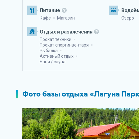
Питание
Водоё
Кафе
Магазин
Озеро
Отдых и развлечения
Прокат техники
Прокат спортинвентаря
Рыбалка
Активный отдых
Баня / сауна
Фото базы отдыха «Лагуна Пар