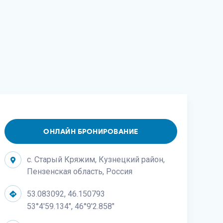
ОНЛАЙН БРОНИРОВАНИЕ
с. Старый Кряжим, Кузнецкий район,
Пензенская область, Россия
53.083092, 46.150793
53°4'59.134", 46°9'2.858"