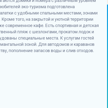
агаются домики и номера с различным уровнем
любителей эко-туризма подготовлена
палатки с удобными спальными местами, зонами
 Кроме того, на закрытой и уютной территории
же современное кафе. Есть спортивная и детская
ственный пляж с шезлонгами, прокатом лодок и
удованы специальные места. К услугам гостей
 мангальной зоной. Для автодомов и караванов
ву, пополнение запасов воды и слив отходов.