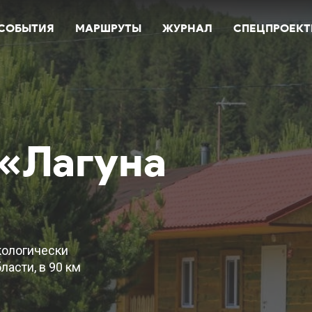
СОБЫТИЯ
МАРШРУТЫ
ЖУРНАЛ
СПЕЦПРОЕК
 «Лагуна
кологически
асти, в 90 км