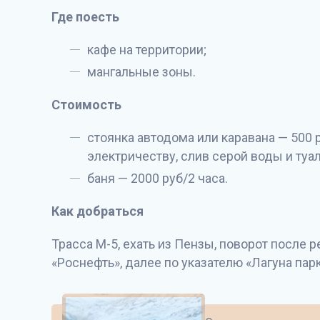
Где поесть
кафе на территории;
мангальные зоны.
Стоимость
стоянка автодома или каравана — 500 
электричеству, слив серой воды и туал
баня — 2000 руб/2 часа.
Как добраться
Трасcа М-5, ехать из Пензы, поворот после 
«Роснефть», далее по указателю «Лагуна парк