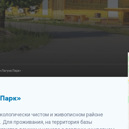
 «Лагуна Парк»
 Парк»
кологически чистом и живописном районе
а. Для проживания, на территория базы