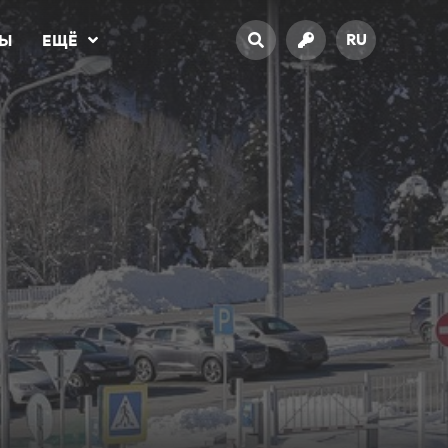
RU
ТЫ
ЕЩЁ