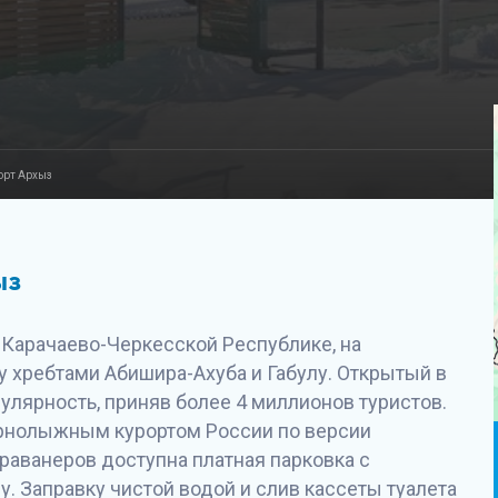
орт Архыз
ыз
Карачаево-Черкесской Республике, на
 хребтами Абишира-Ахуба и Габулу. Открытый в
пулярность, приняв более 4 миллионов туристов.
орнолыжным курортом России по версии
раванеров доступна платная парковка с
 Заправку чистой водой и слив кассеты туалета