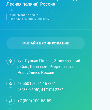
Лесная поляна), Россия
Уже бывали здесь?
Поделитесь своим отзывом
ОНЛАЙН БРОНИРОВАНИЕ
хут. Лунная Поляна, Зеленчукский
район, Карачаево-Черкесская
Республика, Россия
43.550193, 41.167841
43°33'0.695", 41°10'4.228"
+7 (800) 100-55-59