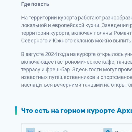
Где поесть
На территории курорта работают разнообра
локальной и европейской кухни. Заведения р
территории курорта, включая поляны Романт
Северного и Южного склонов можно выпить 
В августе 2024 года на курорте открылось у
включающее гастрономическое кафе, танце
террасу и фреш-бар. Здесь гости могут пров
известных путешественников и спортсменов,
насладиться вечерними танцами на открыто
Что есть на горном курорте Арх