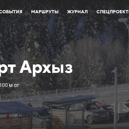
СОБЫТИЯ
МАРШРУТЫ
ЖУРНАЛ
СПЕЦПРОЕК
рт Архыз
100 м от