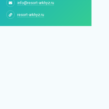
info@resort-arkhyz.ru
resort-arkhyz.ru