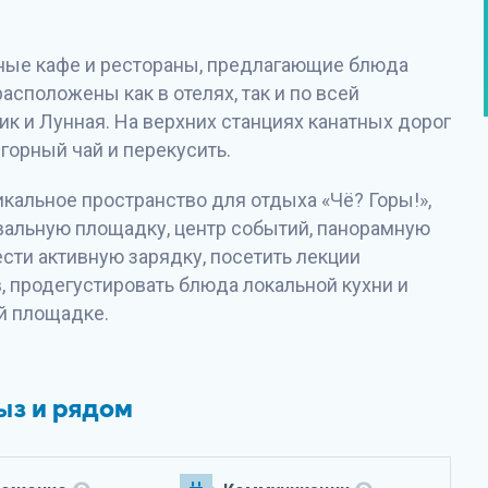
зные кафе и рестораны, предлагающие блюда
асположены как в отелях, так и по всей
ик и Лунная. На верхних станциях канатных дорог
горный чай и перекусить.
никальное пространство для отдыха «Чё? Горы!»,
вальную площадку, центр событий, панорамную
ести активную зарядку, посетить лекции
 продегустировать блюда локальной кухни и
й площадке.
ыз и рядом