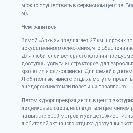
можно осуществить в сервисном центре. Б
м).
Чем заняться
Зимой «Архыз» предлагает 27 км широких т
искусственного оснежения, что обеспечивае
Для любителей вечернего катания предусмо
доступны услуги инструкторов для взрослых 
хранения и ски-сервисы. Для семей с детьми
Любители активного отдыха могут отправитьс
внедорожниках или полеты на парапланах.
Летом курорт превращается в центр экотури
ледниковые озера, насладиться цветением 
на высоте 3000 метров и увидеть живописн
любителей активного отдыха доступны экотр