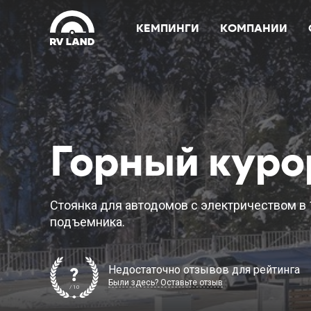
КЕМПИНГИ
КОМПАНИИ
Горный куро
Стоянка для автодомов с электричеством в 
подъемника.
Недостаточно отзывов для рейтинга
?
Были здесь? Оставьте отзыв
/ 10