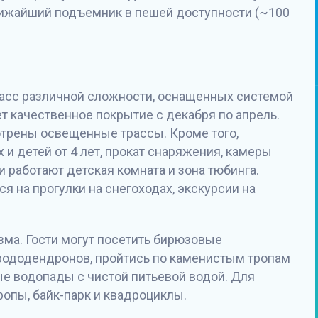
лижайший подъемник в пешей доступности (~100
расс различной сложности, оснащенных системой
т качественное покрытие с декабря по апрель.
трены освещенные трассы. Кроме того,
и детей от 4 лет, прокат снаряжения, камеры
 работают детская комната и зона тюбинга.
я на прогулки на снегоходах, экскурсии на
зма. Гости могут посетить бирюзовые
рододендронов, пройтись по каменистым тропам
ые водопады с чистой питьевой водой. Для
опы, байк-парк и квадроциклы.