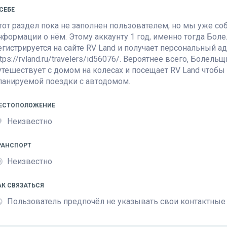
 СЕБЕ
тот раздел пока не заполнен пользователем, но мы уже с
нформации о нём. Этому аккаунту 1 год, именно тогда Бо
егистрируется на сайте
RV Land
и получает персональный а
ttps://rvland.ru/travelers/id56076/. Вероятнее всего, Боле
утешествует с домом на колесах и посещает
RV Land
чтобы 
ланируемой поездки с автодомом.
ЕСТОПОЛОЖЕНИЕ
Неизвестно
РАНСПОРТ
Неизвестно
АК СВЯЗАТЬСЯ
Пользователь предпочёл не указывать свои контактные