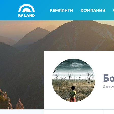
КЕМПИНГИ
КОМПАНИИ
Б
Дата ре