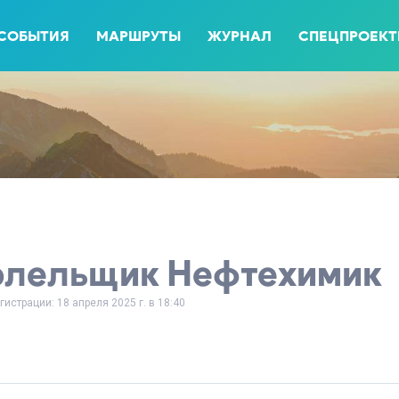
СОБЫТИЯ
МАРШРУТЫ
ЖУРНАЛ
СПЕЦПРОЕК
олельщик Нефтехимик
гистрации: 18 апреля 2025 г. в 18:40