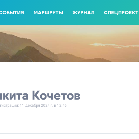
СОБЫТИЯ
МАРШРУТЫ
ЖУРНАЛ
СПЕЦПРОЕК
кита Кочетов
гистрации: 11 декабря 2024 г. в 12:46