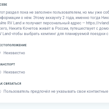
 СЕБЕ
тот раздел пока не заполнен пользователем, но мы уже с
нформации о нём. Этому аккаунту 2 года, именно тогда Ник
айте
RV Land
и получает персональный адрес — https://rvland.
сего, Никита Кочетов живёт в России, путешествует с домо
V Land
чтобы выбрать кемпинг для планируемой поездки с
ЕСТОПОЛОЖЕНИЕ
Неизвестно
РАНСПОРТ
Неизвестно
АК СВЯЗАТЬСЯ
Пользователь предпочёл не указывать свои контактные