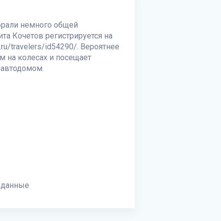
обрали немного общей
ита Кочетов регистрируется на
ru/travelers/id54290/. Вероятнее
м на колесах и посещает
 автодомом.
 данные