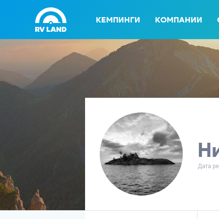
КЕМПИНГИ
КОМПАНИИ
Ни
Дата ре