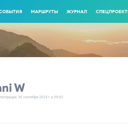
СОБЫТИЯ
МАРШРУТЫ
ЖУРНАЛ
СПЕЦПРОЕК
ani W
гистрации: 30 сентября 2024 г. в 09:02