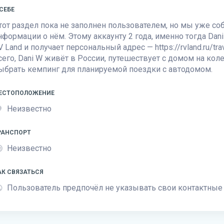
 СЕБЕ
тот раздел пока не заполнен пользователем, но мы уже с
нформации о нём. Этому аккаунту 2 года, именно тогда Dani
V Land
и получает персональный адрес — https://rvland.ru/tr
сего, Dani W живёт в России, путешествует с домом на кол
ыбрать кемпинг для планируемой поездки с автодомом.
ЕСТОПОЛОЖЕНИЕ
Неизвестно
РАНСПОРТ
Неизвестно
АК СВЯЗАТЬСЯ
Пользователь предпочёл не указывать свои контактные