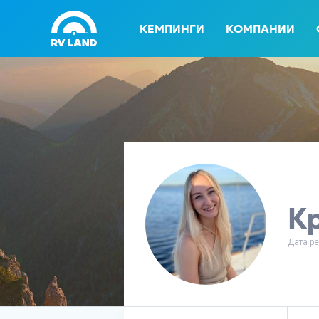
КЕМПИНГИ
КОМПАНИИ
К
Дата ре