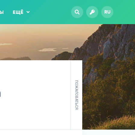
RU
ТЫ
ЕЩЁ
ПОЖАЛОВАТЬСЯ
а