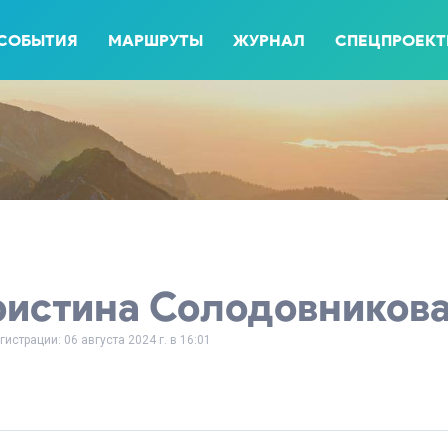
СОБЫТИЯ
МАРШРУТЫ
ЖУРНАЛ
СПЕЦПРОЕК
ристина Солодовников
гистрации: 06 августа 2024 г. в 16:01