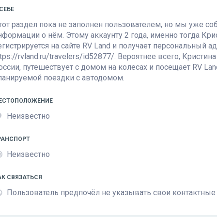
 СЕБЕ
тот раздел пока не заполнен пользователем, но мы уже с
нформации о нём. Этому аккаунту 2 года, именно тогда Кр
егистрируется на сайте
RV Land
и получает персональный а
ttps://rvland.ru/travelers/id52877/. Вероятнее всего, Крист
оссии, путешествует с домом на колесах и посещает
RV Lan
ланируемой поездки с автодомом.
ЕСТОПОЛОЖЕНИЕ
Неизвестно
РАНСПОРТ
Неизвестно
АК СВЯЗАТЬСЯ
Пользователь предпочёл не указывать свои контактные