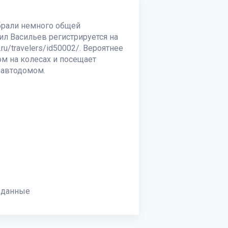
обрали немного общей
ил Васильев регистрируется на
ru/travelers/id50002/. Вероятнее
ом на колесах и посещает
 автодомом.
 данные