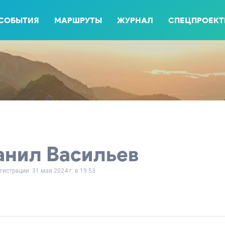
СОБЫТИЯ
МАРШРУТЫ
ЖУРНАЛ
СПЕЦПРОЕК
анил Васильев
гистрации: 31 мая 2024 г. в 19:53