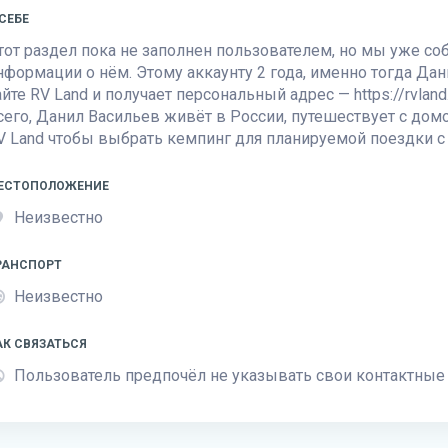
 СЕБЕ
тот раздел пока не заполнен пользователем, но мы уже с
нформации о нём. Этому аккаунту 2 года, именно тогда Дан
айте
RV Land
и получает персональный адрес — https://rvland.
сего, Данил Васильев живёт в России, путешествует с дом
V Land
чтобы выбрать кемпинг для планируемой поездки с
ЕСТОПОЛОЖЕНИЕ
Неизвестно
РАНСПОРТ
Неизвестно
АК СВЯЗАТЬСЯ
Пользователь предпочёл не указывать свои контактные