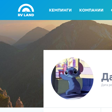
КЕМПИНГИ
КОМПАНИИ
Д
Дата ре