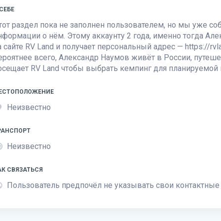
 СЕБЕ
тот раздел пока не заполнен пользователем, но мы уже с
нформации о нём. Этому аккаунту 2 года, именно тогда Ал
а сайте
RV Land
и получает персональный адрес — https://rvlan
ероятнее всего, Александр Наумов живёт в России, путеше
осещает
RV Land
чтобы выбрать кемпинг для планируемой 
ЕСТОПОЛОЖЕНИЕ
Неизвестно
РАНСПОРТ
Неизвестно
АК СВЯЗАТЬСЯ
Пользователь предпочёл не указывать свои контактные