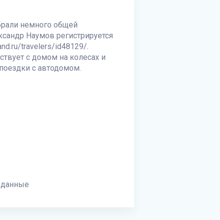
обрали немного общей
ександр Наумов регистрируется
d.ru/travelers/id48129/.
ствует с домом на колесах и
поездки с автодомом.
 данные