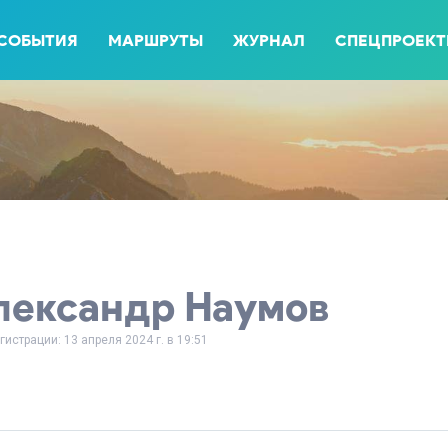
СОБЫТИЯ
МАРШРУТЫ
ЖУРНАЛ
СПЕЦПРОЕК
лександр Наумов
гистрации: 13 апреля 2024 г. в 19:51