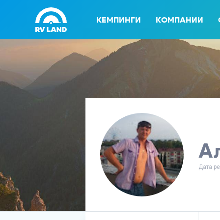
КЕМПИНГИ
КОМПАНИИ
А
Дата ре