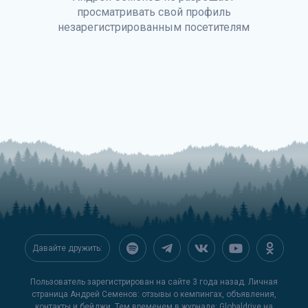
просматривать свой профиль
незарегистрированным посетителям
Давайте дружить:
Пользователь зарегистрирован на сайте 3 года назад. Личная
страница Андрей Семенов: отзывы о кемпингах, объявления,
контакты и бейджи. Тем временем в журнале:
Globaldrive на