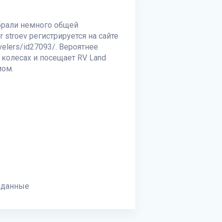
обрали немного общей
 stroev регистрируется на сайте
avelers/id27093/. Вероятнее
а колесах и посещает
RV Land
мом.
 данные