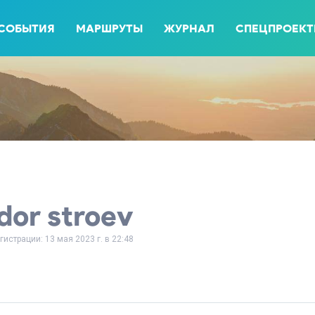
СОБЫТИЯ
МАРШРУТЫ
ЖУРНАЛ
СПЕЦПРОЕК
dor stroev
гистрации: 13 мая 2023 г. в 22:48