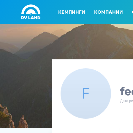
КЕМПИНГИ
КОМПАНИИ
fe
F
Дата ре