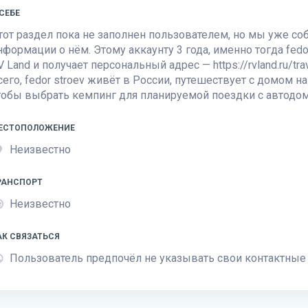
 СЕБЕ
тот раздел пока не заполнен пользователем, но мы уже с
нформации о нём. Этому аккаунту 3 года, именно тогда fedor
V Land
и получает персональный адрес — https://rvland.ru/tr
сего, fedor stroev живёт в России, путешествует с домом н
тобы выбрать кемпинг для планируемой поездки с автодо
ЕСТОПОЛОЖЕНИЕ
Неизвестно
РАНСПОРТ
Неизвестно
АК СВЯЗАТЬСЯ
Пользователь предпочёл не указывать свои контактные