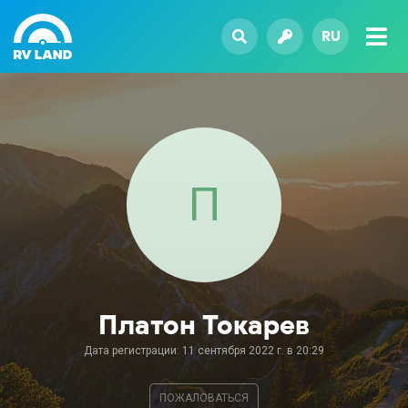
RU
П
Платон Токарев
Дата регистрации: 11 сентября 2022 г. в 20:29
ПОЖАЛОВАТЬСЯ