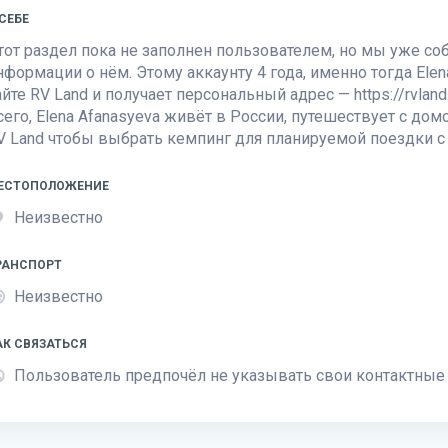
 СЕБЕ
тот раздел пока не заполнен пользователем, но мы уже с
нформации о нём. Этому аккаунту 4 года, именно тогда Elen
айте
RV Land
и получает персональный адрес — https://rvland.
сего, Elena Afanasyeva живёт в России, путешествует с дом
V Land
чтобы выбрать кемпинг для планируемой поездки с
ЕСТОПОЛОЖЕНИЕ
Неизвестно
РАНСПОРТ
Неизвестно
АК СВЯЗАТЬСЯ
Пользователь предпочёл не указывать свои контактные