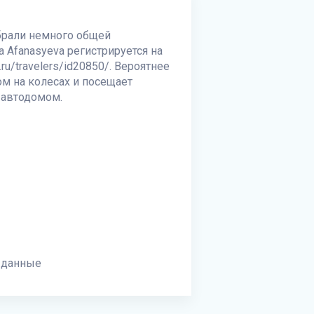
обрали немного общей
a Afanasyeva регистрируется на
ru/travelers/id20850/. Вероятнее
ом на колесах и посещает
 автодомом.
 данные