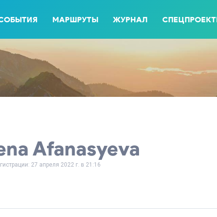
СОБЫТИЯ
МАРШРУТЫ
ЖУРНАЛ
СПЕЦПРОЕК
ena Afanasyeva
гистрации: 27 апреля 2022 г. в 21:16