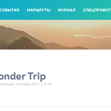
СОБЫТИЯ
МАРШРУТЫ
ЖУРНАЛ
СПЕЦПРОЕК
nder Trip
гистрации: 15 января 2022 г. в 22:46