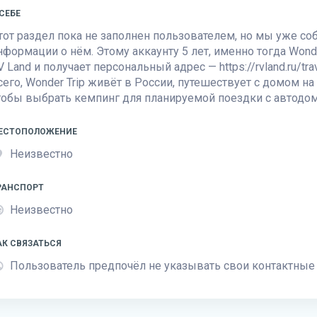
 СЕБЕ
тот раздел пока не заполнен пользователем, но мы уже с
нформации о нём. Этому аккаунту 5 лет, именно тогда Wonde
V Land
и получает персональный адрес — https://rvland.ru/tr
сего, Wonder Trip живёт в России, путешествует с домом н
тобы выбрать кемпинг для планируемой поездки с автодо
ЕСТОПОЛОЖЕНИЕ
Неизвестно
РАНСПОРТ
Неизвестно
АК СВЯЗАТЬСЯ
Пользователь предпочёл не указывать свои контактные