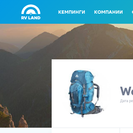
КЕМПИНГИ
КОМПАНИИ
Wo
Дата ре