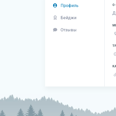
Профиль
О
Д
Бейджи
М
Отзывы
Т
К