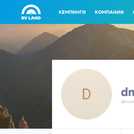
КЕМПИНГИ
КОМПАНИИ
dm
D
Дата ре