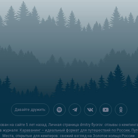
Давайте дружить:
ван на сайте 5 лет назад. Личная страница dmitry flyorov: отзывы о кемпинг
в журнале:
Караванинг – идеальный формат для путешествий по России
,
Пут
Места, открытые для кемперов: свежий взгляд на Золотое кольцо России
.