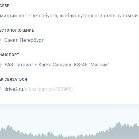
 СЕБЕ
митрий, из С-Петербурга, люблю путешествовать, в том чис
ЕСТОПОЛОЖЕНИЕ
Санкт-Петербург
РАНСПОРТ
УАЗ Патриот + KarSo Caravans KS-46 "Мягкий"
АК СВЯЗАТЬСЯ
drive2.ru
/r/uaz/patriot/480965/