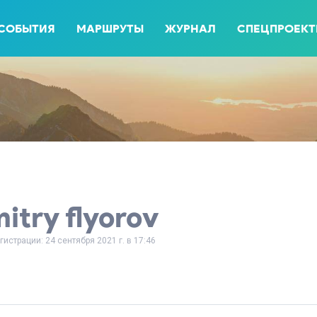
СОБЫТИЯ
МАРШРУТЫ
ЖУРНАЛ
СПЕЦПРОЕК
itry flyorov
гистрации: 24 сентября 2021 г. в 17:46